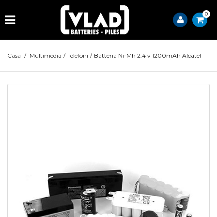
0
Casa
/
Multimedia
/
Telefoni
/
Batteria Ni-Mh 2.4 v 1200mAh Alcatel