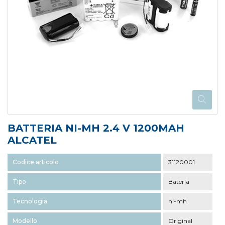
BATTERIA NI-MH 2.4 V 1200MAH
ALCATEL
Codice articolo
31120001
Tipo
Batería
Tecnologia
ni-mh
Modello
Original