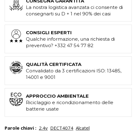
CONSEGNA GARANTITA
La nostra logistica avanzata ci consente di
consegnarti su D + 1 nel 90% dei casi
CONSIGLI ESPERTI
Qualche informazione, una richiesta di
preventivo? +332 47 54 77 82
QUALITÀ CERTIFICATA
Convalidato da 3 certificazioni ISO: 13485,
14001 e 9001
APPROCCIO AMBIENTALE
Riciclaggio e ricondizionamento delle
batterie usate
Parole chiavi :
2.4v
DECT4074
Alcatel