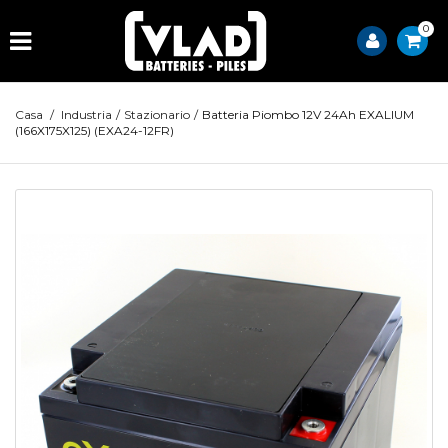
0
Casa
/
Industria
/
Stazionario
/
Batteria Piombo 12V 24Ah EXALIUM
(166X175X125) (EXA24-12FR)