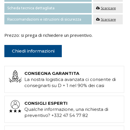
Scheda tecnica dettagliata
Scaricare
Raccomandazioni e istruzioni di sicurezza
Scaricare
Prezzo: si prega di richiedere un preventivo.
Chiedi informazioni
CONSEGNA GARANTITA
La nostra logistica avanzata ci consente di
consegnarti su D + 1 nel 90% dei casi
CONSIGLI ESPERTI
Qualche informazione, una richiesta di
preventivo? +332 47 54 77 82