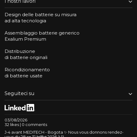
I nostri lavori
Design delle batterie su misura
ad alta tecnologia
Assemblaggio batterie generico
Exalium Premium
Distribuzione
di batterie originali
Ricondizionamento
di batterie usate
Seguiteci su
03/08/2026
32 likes | 0 comments
J-4 avant MEDITECH - Bogota ✨ Nous vous donnons rendez-
vous du 28 𝐚𝐮 31 𝐣𝐮𝐢𝐥𝐥𝐞𝐭 2026 à l'I...