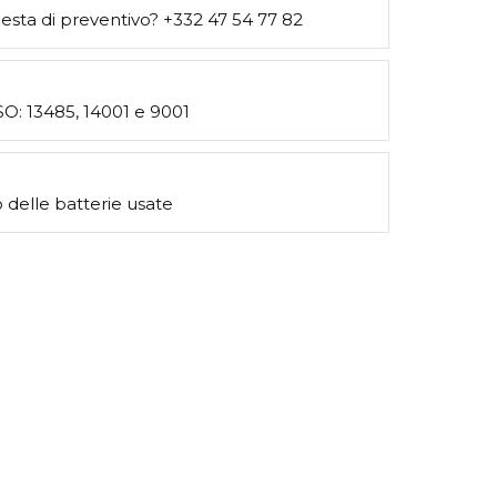
esta di preventivo? +332 47 54 77 82
ISO: 13485, 14001 e 9001
 delle batterie usate