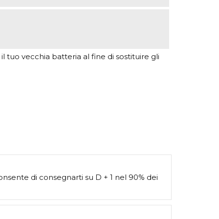
 tuo vecchia batteria al fine di sostituire gli
consente di consegnarti su D + 1 nel 90% dei