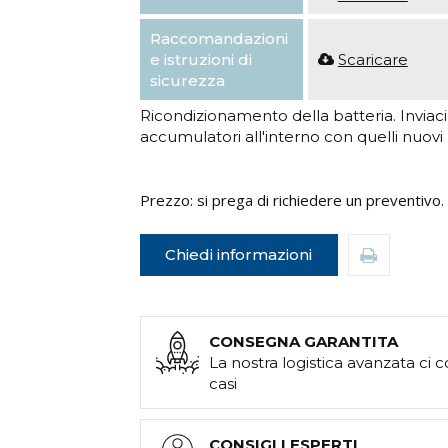
Raccomandazioni
e istruzioni di
Scaricare
sicurezza
Ricondizionamento della batteria. Inviaci il
accumulatori all'interno con quelli nuovi
Prezzo: si prega di richiedere un preventivo.
Chiedi informazioni
CONSEGNA GARANTITA
La nostra logistica avanzata ci 
casi
CONSIGLI ESPERTI