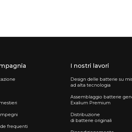
ompagnia
I nostri lavori
tazione
Design delle batterie su mi
ad alta tecnologia
Assemblaggio batterie gen
 mestieri
Exalium Premium
i impegni
Distribuzione
di batterie originali
e frequenti