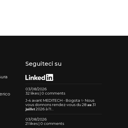
Seguiteci su
sura
03/08/2026
32 likes | 0 comments
erico
J-4 avant MEDITECH - Bogota ✨ Nous
vous donnons rendez-vous du 28 𝐚𝐮 31
𝐣𝐮𝐢𝐥𝐥𝐞𝐭 2026 à l'I...
03/08/2026
21 likes | 0 comments