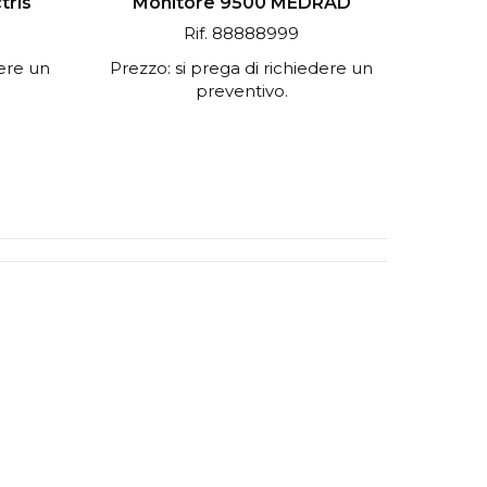
tris
Monitore 9500 MEDRAD
Rif. 88888999
dere un
Prezzo: si prega di richiedere un
preventivo.