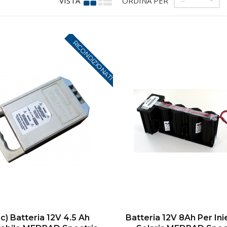
VISTA
ORDINA PER
--
RICONDIZIONATI
c) Batteria 12V 4.5 Ah
Batteria 12V 8Ah Per Ini