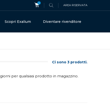
0
AREA RISERVATA
Scopri Exalium
Diventare rivenditore
Ci sono 3 prodotti.
iorni per qualsiasi prodotto in magazzino.