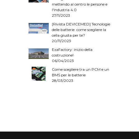
mettendo al centro le persone e
l'Industria 4.0
27/11/2023
[Rivista DEVICEMED] Tecnologie
delle batterie: come scegliere la
cella giusta per te?
20/11/2023
ExaFactory: inizio della
costruzione!
06/04/2023
Come scegliere tra un PCM e un
BMS per le batterie
28/03/2023