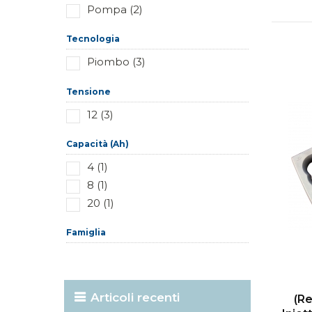
Pompa (2)
Tecnologia
Piombo (3)
Tensione
12 (3)
Capacità (Ah)
4 (1)
8 (1)
20 (1)
Famiglia
Articoli recenti
(re