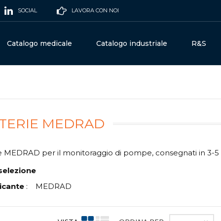
SOCIAL
LAVORA CON NOI
Catalogo medicale
Catalogo industriale
R&S
TERIE MEDRAD
e MEDRAD per il monitoraggio di pompe, consegnati in 3-5 g
selezione
icante
:
MEDRAD