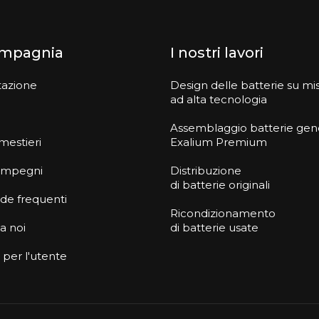
ompagnia
I nostri lavori
tazione
Design delle batterie su mi
ad alta tecnologia
Assemblaggio batterie gen
 mestieri
Exalium Premium
i impegni
Distribuzione
di batterie originali
e frequenti
Ricondizionamento
 a noi
di batterie usate
 per l'utente