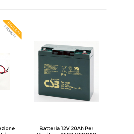
EXALIUM
PREMIUM
ezione
Batteria 12V 20Ah Per