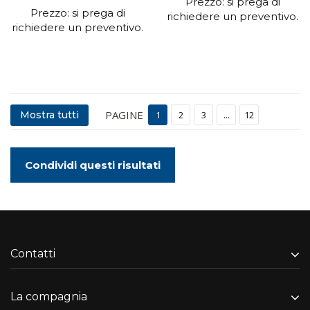
Prezzo: si prega di
Prezzo: si prega di
richiedere un preventivo.
richiedere un preventivo.
PAGINE
Mostra tutti
1
2
3
...
12
Condividi questi risultati
Contatti
La compagnia