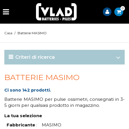
0
Casa
/
Batterie MASIMO
Criteri di ricerca
BATTERIE MASIMO
Ci sono 142 prodotti.
Batterie MASIMO per pulse ossimetri, consegnati in 3-
5 giorni per qualsiasi prodotto in magazzino.
La tua selezione
Fabbricante
:
MASIMO