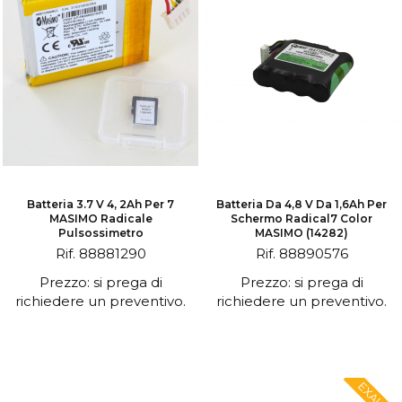
Batteria 3.7 V 4, 2Ah Per 7
Batteria Da 4,8 V Da 1,6Ah Per
MASIMO Radicale
Schermo Radical7 Color
Pulsossimetro
MASIMO (14282)
Rif. 88881290
Rif. 88890576
Prezzo: si prega di
Prezzo: si prega di
richiedere un preventivo.
richiedere un preventivo.
EXALIUM