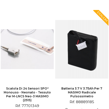
EXALIUM
Scatola Di 24 Sensori SPO²
Batteria 3.7 V 3.75Ah Per 7
Monouso - Neonato - Tessuto
MASIMO Radicale
Per M-LNCS Neo-3 MASIMO
Pulsossimetro
(2515)
Rif. 88889185
Rif. 77701349