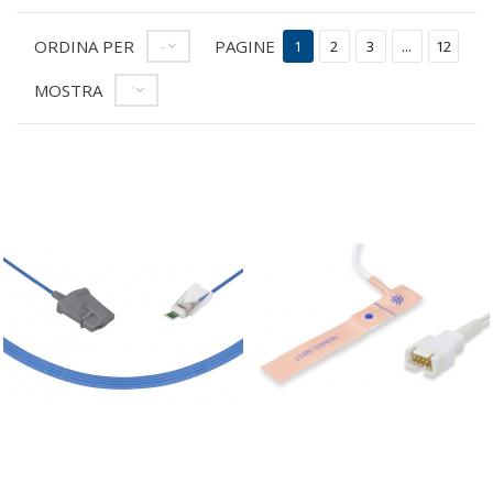
ORDINA PER
PAGINE
--
1
2
3
...
12
MOSTRA
12