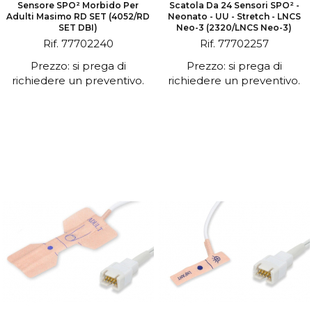
Sensore SPO² Morbido Per
Scatola Da 24 Sensori SPO² -
Adulti Masimo RD SET (4052/RD
Neonato - UU - Stretch - LNCS
SET DBI)
Neo-3 (2320/LNCS Neo-3)
Rif. 77702240
Rif. 77702257
Prezzo: si prega di
Prezzo: si prega di
richiedere un preventivo.
richiedere un preventivo.