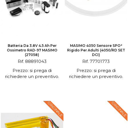
Batteria Da 3.8V 4.5 Ah Per
MASIMO 4050 Sensore SPO²
Ossimetro RAD-97 MASIMO
Rigido Per Adulti (4050/RD SET
(27058)
DCI)
Rif. 88891043
Rif. 77701773
Prezzo: si prega di
Prezzo: si prega di
richiedere un preventivo.
richiedere un preventivo.
ORIGINALE
ORIGINALE