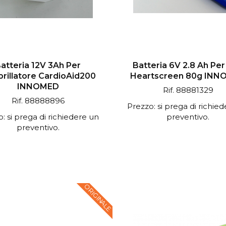
atteria 12V 3Ah Per
Batteria 6V 2.8 Ah Pe
brillatore CardioAid200
Heartscreen 80g INN
INNOMED
Rif. 88881329
Rif. 88888896
Prezzo: si prega di richie
: si prega di richiedere un
preventivo.
preventivo.
ORIGINALE