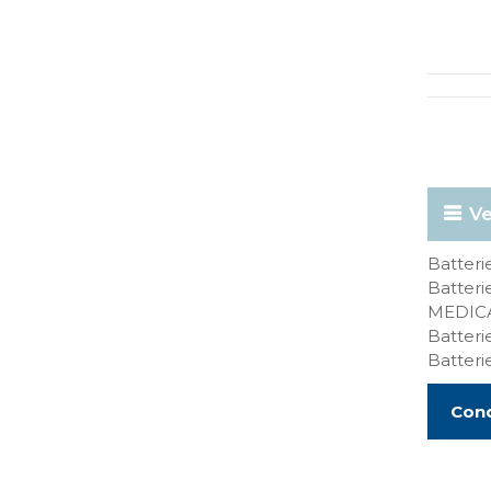
Ve
Batter
Batter
MEDIC
Batter
Batter
Cond