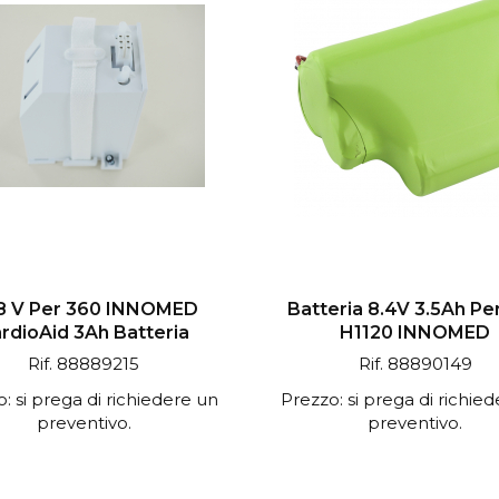
.8 V Per 360 INNOMED
Batteria 8.4V 3.5Ah Pe
rdioAid 3Ah Batteria
H1120 INNOMED
Rif. 88889215
Rif. 88890149
: si prega di richiedere un
Prezzo: si prega di richie
preventivo.
preventivo.