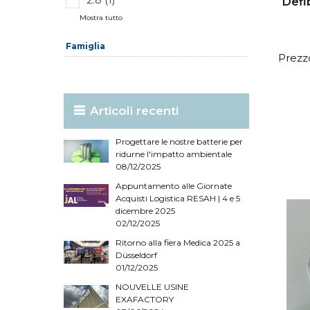
Defi
Mostra tutto
Famiglia
Prezzo
Articoli recenti
Progettare le nostre batterie per
ridurne l'impatto ambientale
08/12/2025
Appuntamento alle Giornate
Acquisti Logistica RESAH | 4 e 5
dicembre 2025
02/12/2025
Ritorno alla fiera Medica 2025 a
Düsseldorf
01/12/2025
NOUVELLE USINE
EXAFACTORY