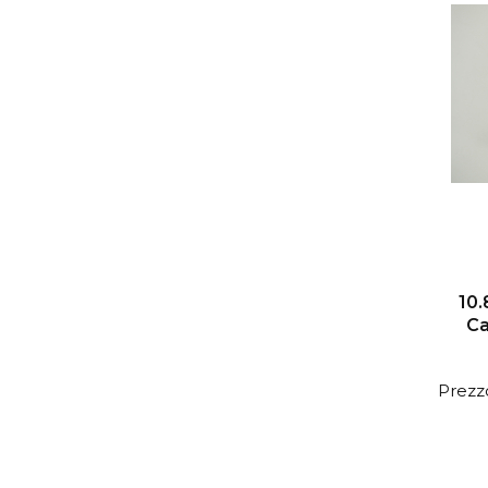
10
Ca
Prezzo