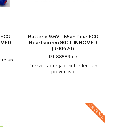
r ECG
Batterie 9.6V 1.65ah Pour ECG
OMED
Heartscreen 80GL INNOMED
(R-1047-1)
Rif. 88889417
dere un
Prezzo: si prega di richiedere un
preventivo.
ORIGINALE