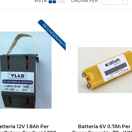
VISTA
ORDINA PER
--
RICONDIZIONATI
atteria 12V 1.8Ah Per
Batteria 6V 0.7Ah Per