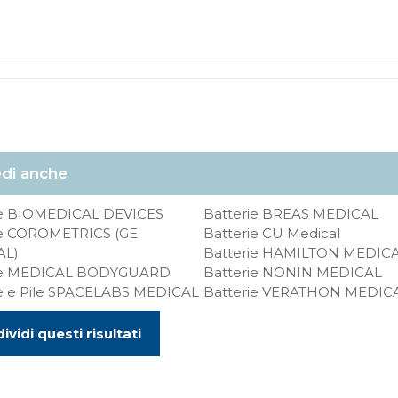
di anche
ie BIOMEDICAL DEVICES
Batterie BREAS MEDICAL
ie COROMETRICS (GE
Batterie CU Medical
AL)
Batterie HAMILTON MEDIC
ie MEDICAL BODYGUARD
Batterie NONIN MEDICAL
ie e Pile SPACELABS MEDICAL
Batterie VERATHON MEDIC
ividi questi risultati