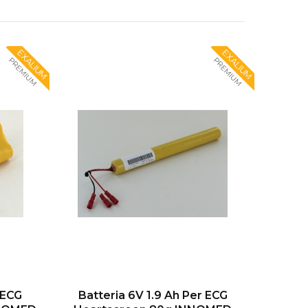
EXALIUM
EXALIUM
PREMIUM
PREMIUM
 ECG
Batteria 6V 1.9 Ah Per ECG