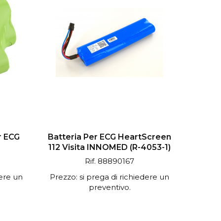
r ECG
Batteria Per ECG HeartScreen
112 Visita INNOMED (R-4053-1)
Rif. 88890167
dere un
Prezzo: si prega di richiedere un
preventivo.