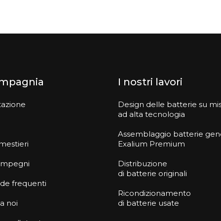
ompagnia
I nostri lavori
tazione
Design delle batterie su mi
ad alta tecnologia
Assemblaggio batterie gen
 mestieri
Exalium Premium
i impegni
Distribuzione
di batterie originali
e frequenti
Ricondizionamento
 a noi
di batterie usate