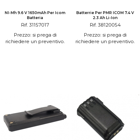
NI-Mh 9.6 V 1650mAh Per Icom
Batterrie Per PMR ICOM 7.4 V
Batteria
2.3 Ah Li-Ion
Rif. 31157017
Rif. 38120054
Prezzo: si prega di
Prezzo: si prega di
richiedere un preventivo.
richiedere un preventivo.