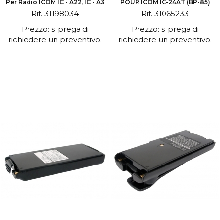
Per Radio ICOM IC - A22, IC - A3
POUR ICOM IC-24AT (BP-85)
Rif. 31198034
Rif. 31065233
Prezzo: si prega di
Prezzo: si prega di
richiedere un preventivo.
richiedere un preventivo.