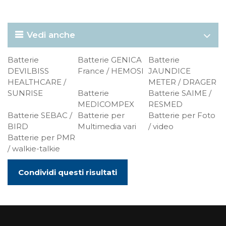
Vedi anche
Batterie
Batterie GENICA
Batterie
DEVILBISS
France / HEMOSI
JAUNDICE
HEALTHCARE /
METER / DRAGER
SUNRISE
Batterie
Batterie SAIME /
MEDICOMPEX
RESMED
Batterie SEBAC /
Batterie per
Batterie per Foto
BIRD
Multimedia vari
/ video
Batterie per PMR
/ walkie-talkie
Condividi questi risultati