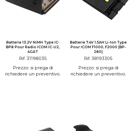
Batterie 13.2V NiMH Type IC-
Batterie 7.4V 1.5AH Li-Ion Type
BP8 Pour Radio ICOM IC-U2,
Pour ICOM F1000, F2000 (BP-
4GAT
280)
Rif. 31198035
Rif. 38193305
Prezzo: si prega di
Prezzo: si prega di
richiedere un preventivo.
richiedere un preventivo.