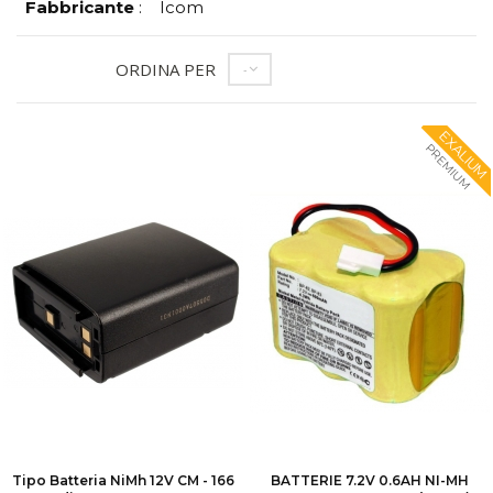
Fabbricante
:
Icom
ORDINA PER
--
EXALIUM
PREMIUM
Tipo Batteria NiMh 12V CM - 166
BATTERIE 7.2V 0.6AH NI-MH