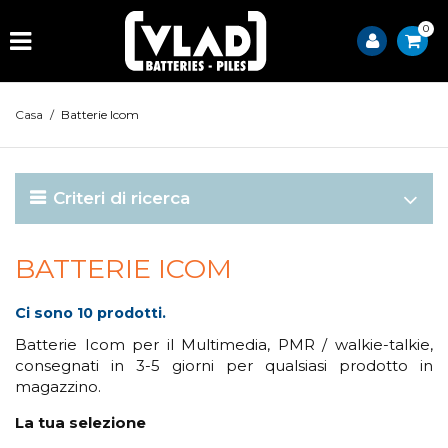
0
Casa
/
Batterie Icom
Criteri di ricerca
BATTERIE ICOM
Ci sono 10 prodotti.
Batterie Icom per il Multimedia, PMR / walkie-talkie,
consegnati in 3-5 giorni per qualsiasi prodotto in
magazzino.
La tua selezione