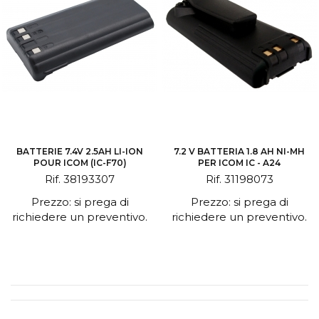
BATTERIE 7.4V 2.5AH LI-ION
7.2 V BATTERIA 1.8 AH NI-MH
POUR ICOM (IC-F70)
PER ICOM IC - A24
Rif. 38193307
Rif. 31198073
Prezzo: si prega di
Prezzo: si prega di
richiedere un preventivo.
richiedere un preventivo.