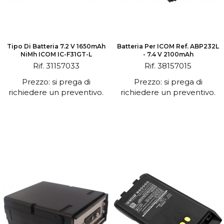
Tipo Di Batteria 7.2 V 1650mAh
Batteria Per ICOM Ref. ABP232L
NiMh ICOM IC-F31GT-L
- 7.4 V 2100mAh
Rif. 31157033
Rif. 38157015
Prezzo: si prega di
Prezzo: si prega di
richiedere un preventivo.
richiedere un preventivo.