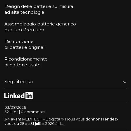
Design delle batterie su misura
ad alta tecnologia
Assemblaggio batterie generico
Exalium Premium
Distribuzione
di batterie originali
Ricondizionamento
di batterie usate
Seguiteci su
03/08/2026
32 likes | 0 comments
J-4 avant MEDITECH - Bogota ✨ Nous vous donnons rendez-
vous du 28 𝐚𝐮 31 𝐣𝐮𝐢𝐥𝐥𝐞𝐭 2026 à l'I...