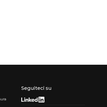
Seguiteci su
sura