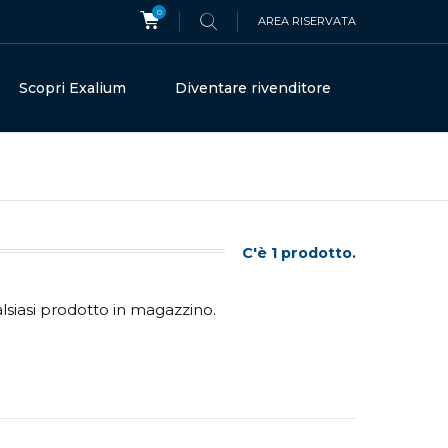
0
AREA RISERVATA
Scopri Exalium
Diventare rivenditore
C'è 1 prodotto.
lsiasi prodotto in magazzino.