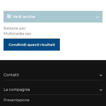
Vedi anche
Batterie per
Multimedia vari
Condividi questi risultati
Contatti
La compagnia
Presentazione