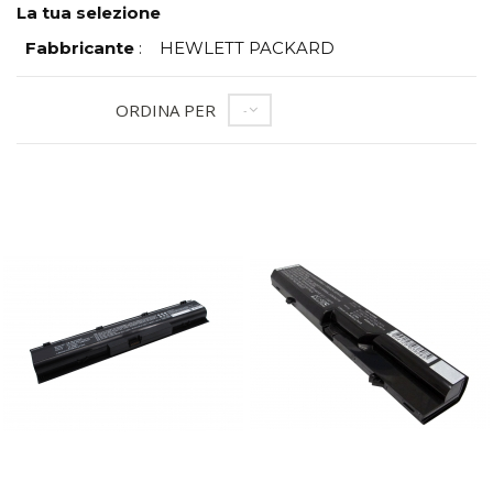
La tua selezione
Fabbricante
:
HEWLETT PACKARD
ORDINA PER
--