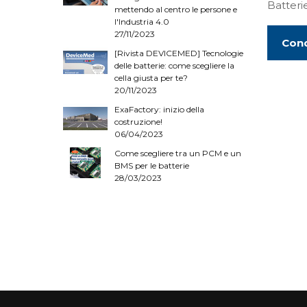
Batter
mettendo al centro le persone e
l'Industria 4.0
27/11/2023
Cond
[Rivista DEVICEMED] Tecnologie
delle batterie: come scegliere la
cella giusta per te?
20/11/2023
ExaFactory: inizio della
costruzione!
06/04/2023
Come scegliere tra un PCM e un
BMS per le batterie
28/03/2023