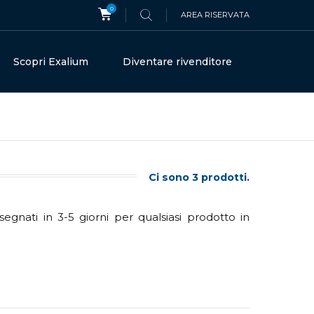
0
AREA RISERVATA
Scopri Exalium
Diventare rivenditore
Ci sono 3 prodotti.
gnati in 3-5 giorni per qualsiasi prodotto in