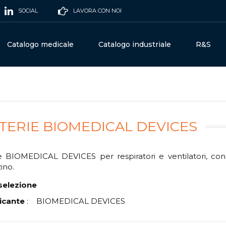
SOCIAL
LAVORA CON NOI
Catalogo medicale
Catalogo industriale
R&S
TERIE BIOMEDICAL DEVICES
e BIOMEDICAL DEVICES per respiratori e ventilatori, conse
ino.
selezione
icante
:
BIOMEDICAL DEVICES