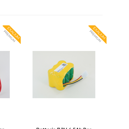
EXALIUM
EXALIUM
PREMIUM
PREMIUM