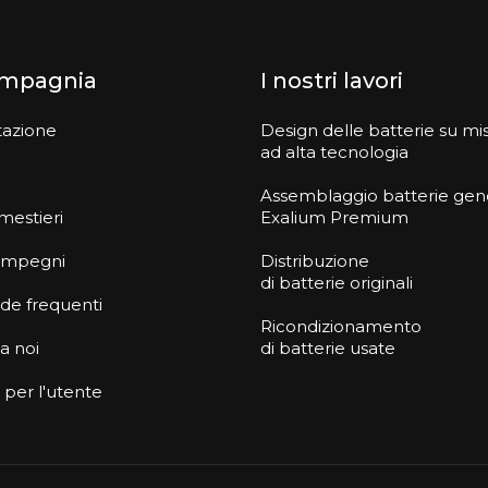
ompagnia
I nostri lavori
tazione
Design delle batterie su mi
ad alta tecnologia
Assemblaggio batterie gen
 mestieri
Exalium Premium
i impegni
Distribuzione
di batterie originali
e frequenti
Ricondizionamento
 a noi
di batterie usate
 per l'utente