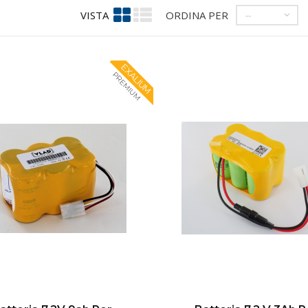
VISTA
ORDINA PER
--
EXALIUM
PREMIUM