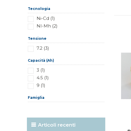
Tecnologia
Ni-Cd (1)
NI-Mh (2)
Tensione
7.2 (3)
Capacità (Ah)
3 (1)
4.5 (1)
9 (1)
Famiglia
Articoli recenti