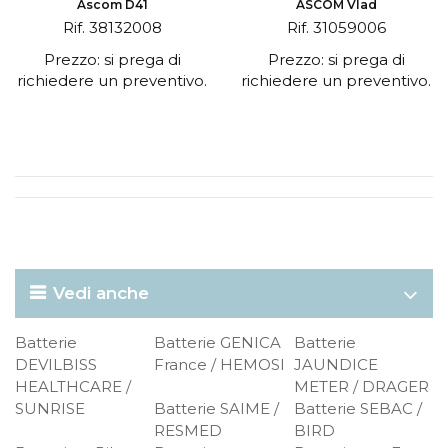
Ascom D41
ASCOM Vlad
Rif. 38132008
Rif. 31059006
Prezzo: si prega di
Prezzo: si prega di
richiedere un preventivo.
richiedere un preventivo.
Vedi anche
Batterie
Batterie GENICA
Batterie
DEVILBISS
France / HEMOSI
JAUNDICE
HEALTHCARE /
METER / DRAGER
SUNRISE
Batterie SAIME /
Batterie SEBAC /
RESMED
BIRD