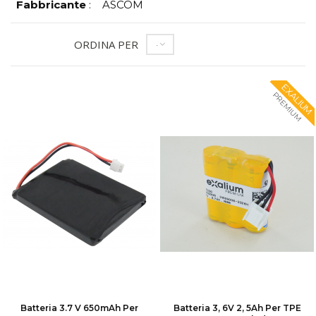
Fabbricante
:
ASCOM
ORDINA PER
--
EXALIUM
PREMIUM
Batteria 3.7 V 650mAh Per
Batteria 3, 6V 2, 5Ah Per TPE