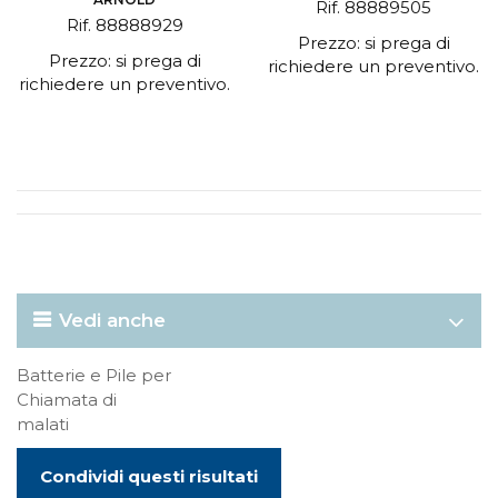
Rif. 88889505
Rif. 88888929
Prezzo: si prega di
Prezzo: si prega di
richiedere un preventivo.
richiedere un preventivo.
Vedi anche
Batterie e Pile per
Chiamata di
malati
Condividi questi risultati