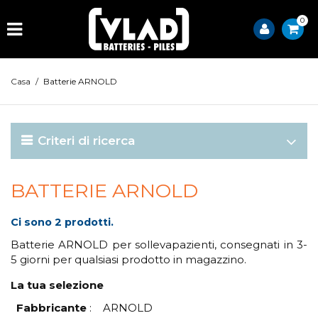
0
Casa
/
Batterie ARNOLD
Criteri di ricerca
BATTERIE ARNOLD
Ci sono 2 prodotti.
Batterie ARNOLD per sollevapazienti, consegnati in 3-
5 giorni per qualsiasi prodotto in magazzino.
La tua selezione
Fabbricante
:
ARNOLD