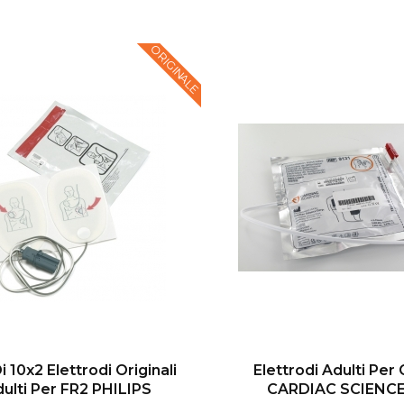
ORIGINALE
i 10x2 Elettrodi Originali
Elettrodi Adulti Per
ulti Per FR2 PHILIPS
CARDIAC SCIENC