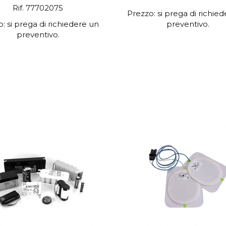
Rif. 77702075
Prezzo: si prega di richie
: si prega di richiedere un
preventivo.
preventivo.