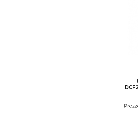
DCF2
Prezzo