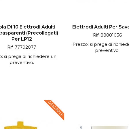
la Di 10 Elettrodi Adulti
Elettrodi Adulti Per Sa
rasparenti (precollegati)
Rif. 88881036
Per LP12
Prezzo: si prega di richie
Rif. 77702077
preventivo.
: si prega di richiedere un
preventivo.
ORIGINALE