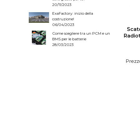
20/11/2023
ExaFactory: inizio della
costruzione!
06/04/2023
Scato
Come scegliere tra un PCM e un
Radiot
BMS per le batterie
28/03/2023
Prezzo