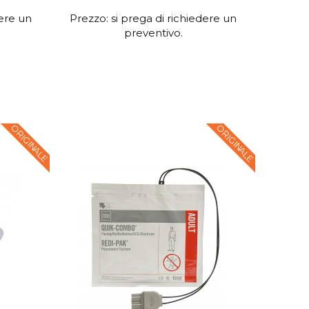
dere un
Prezzo: si prega di richiedere un
preventivo.
ORIGINALE
ORIGINALE