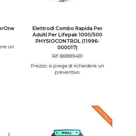
verOne
Elettrodi Combo Rapida Per
Adulti Per Lifepak 1000/500
PHYSIOCONTROL (11996-
dere un
000017)
Rif. 88889481
Prezzo: si prega di richiedere un
preventivo.
ORIGINALE