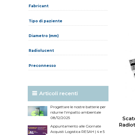
Fabricant
Tipo di paziente
Diametro (mm)
Radiolucent
Preconnesso
Articoli recenti
Progettare le nostre batterie per
ridurne l'impatto ambientale
08/12/2025
Scato
Radiot
Appuntamento alle Giornate
Acquisti Logistica RESAH | 4 e 5