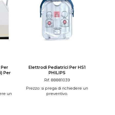
i Per
Elettrodi Pediatrici Per HS1
i) Per
PHILIPS
Rif. 88881039
Prezzo: si prega di richiedere un
dere un
preventivo.