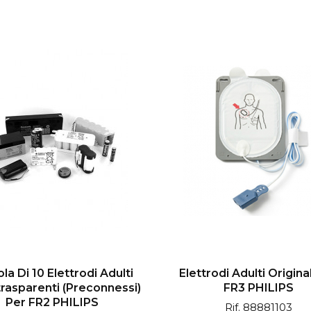
la Di 10 Elettrodi Adulti
Elettrodi Adulti Origina
rasparenti (preconnessi)
FR3 PHILIPS
Per FR2 PHILIPS
Rif. 88881103