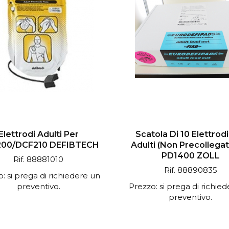
Elettrodi Adulti Per
Scatola Di 10 Elettrod
00/DCF210 DEFIBTECH
Adulti (non Precollegat
PD1400 ZOLL
Rif. 88881010
Rif. 88890835
: si prega di richiedere un
preventivo.
Prezzo: si prega di richie
preventivo.