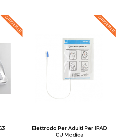
ORIGINALE
ORIGINALE
 G3
Elettrodo Per Adulti Per IPAD
E
CU Medica