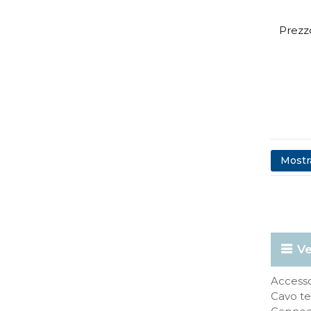
Prezzo
Mostra
Ve
Accessor
Cavo te