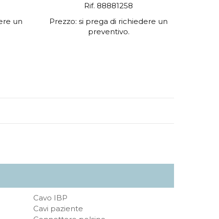
Rif. 88881258
dere un
Prezzo: si prega di richiedere un
preventivo.
Cavo IBP
Cavi paziente