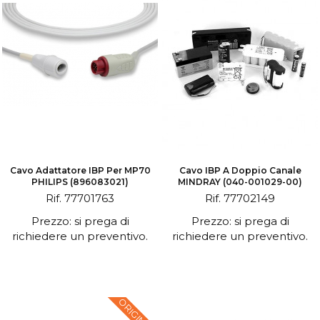
Cavo Adattatore IBP Per MP70
Cavo IBP A Doppio Canale
PHILIPS (896083021)
MINDRAY (040-001029-00)
Rif. 77701763
Rif. 77702149
Prezzo: si prega di
Prezzo: si prega di
richiedere un preventivo.
richiedere un preventivo.
ORIGINALE