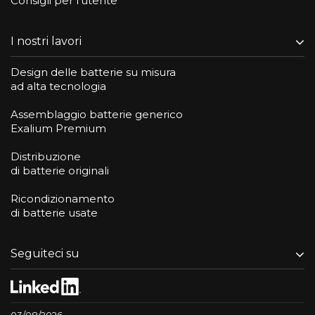
Consigli per l'utente
I nostri lavori
Design delle batterie su misura
ad alta tecnologia
Assemblaggio batterie generico
Exalium Premium
Distribuzione
di batterie originali
Ricondizionamento
di batterie usate
Seguiteci su
03/08/2026