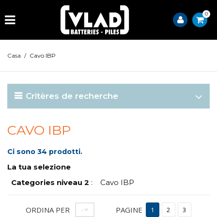
0
Casa
/
Cavo IBP
Critères de recherche
CAVO IBP
Ci sono 34 prodotti.
La tua selezione
Categories niveau 2
:
Cavo IBP
ORDINA PER
PAGINE
--
1
2
3