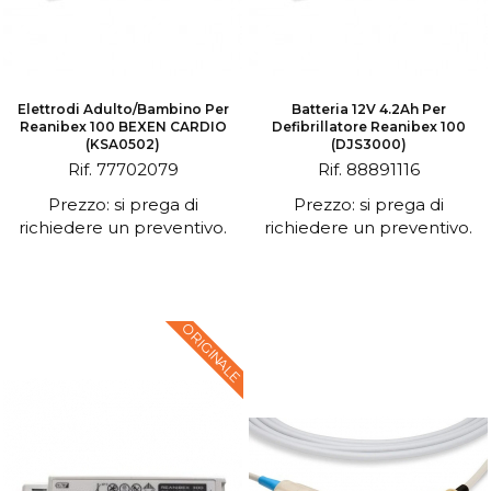
Elettrodi Adulto/bambino Per
Batteria 12V 4.2Ah Per
Reanibex 100 BEXEN CARDIO
Defibrillatore Reanibex 100
(KSA0502)
(DJS3000)
Rif. 77702079
Rif. 88891116
Prezzo: si prega di
Prezzo: si prega di
richiedere un preventivo.
richiedere un preventivo.
ORIGINALE