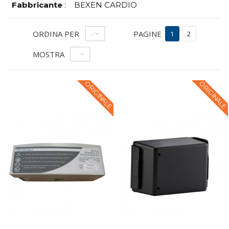
Fabbricante
:
BEXEN CARDIO
ORDINA PER
PAGINE
--
1
2
MOSTRA
12
ORIGINALE
ORIGINALE