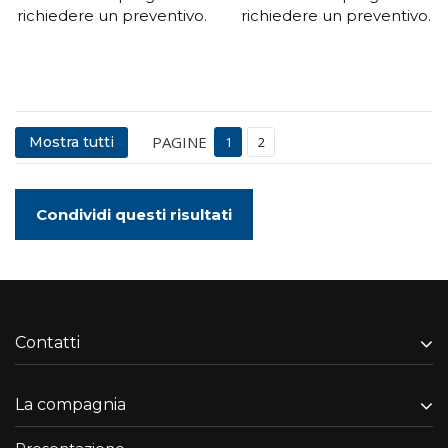
richiedere un preventivo.
richiedere un preventivo.
PAGINE
Mostra tutti
1
2
Condividi questi risultati
Contatti
La compagnia