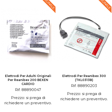
ORIGINALE
ORIGINALE
Elettrodi Per Adulti Originali
Elettrodi Per Reanibex 300
Per Reanibex 200 BEXEN
(TKL0313B)
CARDIO
Rif. 88890203
Rif. 88890047
Prezzo: si prega di
Prezzo: si prega di
richiedere un preventivo.
richiedere un preventivo.