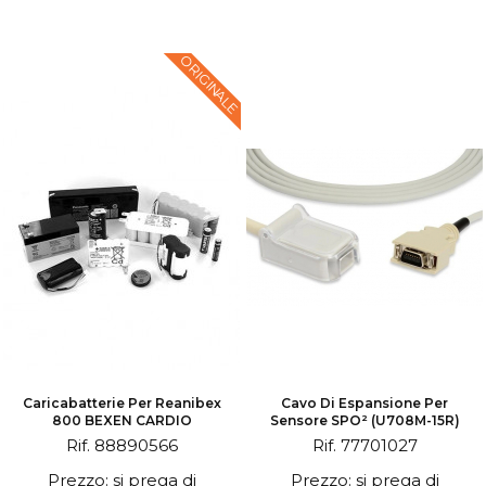
ORIGINALE
Caricabatterie Per Reanibex
Cavo Di Espansione Per
800 BEXEN CARDIO
Sensore SPO² (U708M-15R)
Rif. 88890566
Rif. 77701027
Prezzo: si prega di
Prezzo: si prega di