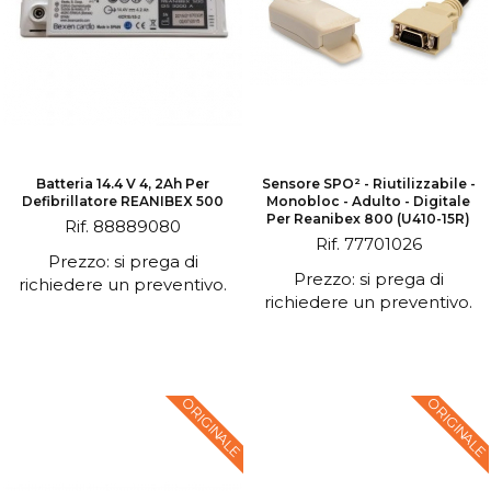
Batteria 14.4 V 4, 2Ah Per
Sensore SPO² - Riutilizzabile -
Defibrillatore REANIBEX 500
Monobloc - Adulto - Digitale
Per Reanibex 800 (U410-15R)
Rif. 88889080
Rif. 77701026
Prezzo: si prega di
Prezzo: si prega di
richiedere un preventivo.
richiedere un preventivo.
ORIGINALE
ORIGINALE