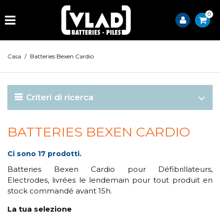
0
Casa
/
Batteries Bexen Cardio
Criteri di ricerca
BATTERIES BEXEN CARDIO
Ci sono 17 prodotti.
Batteries Bexen Cardio pour Défibrillateurs,
Electrodes, livrées le lendemain pour tout produit en
stock commandé avant 15h.
La tua selezione