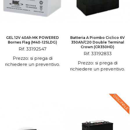
GEL 12V 40Ah MK POWERED
Batteria A Piombo Ciclico 6V
Bornes Flag (M40-12SLDG)
350Ah/C20 Double Terminal
Crown (CR350HD)
Rif. 33192547
Rif. 33192833
Prezzo: si prega di
Prezzo: si prega di
richiedere un preventivo.
richiedere un preventivo.
ORIGINALE