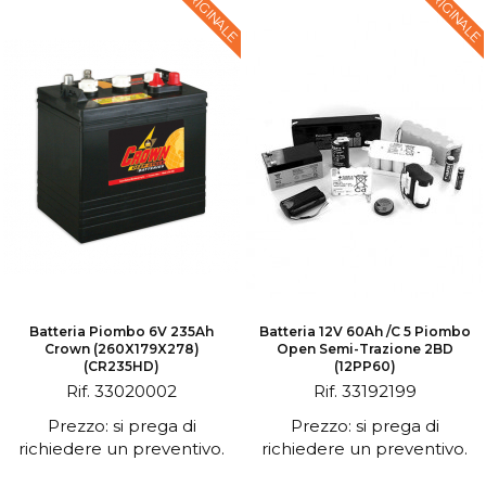
ORIGINALE
ORIGINALE
Batteria Piombo 6V 235Ah
Batteria 12V 60Ah /C 5 Piombo
Crown (260X179X278)
Open Semi-Trazione 2BD
(CR235HD)
(12PP60)
Rif. 33020002
Rif. 33192199
Prezzo: si prega di
Prezzo: si prega di
richiedere un preventivo.
richiedere un preventivo.