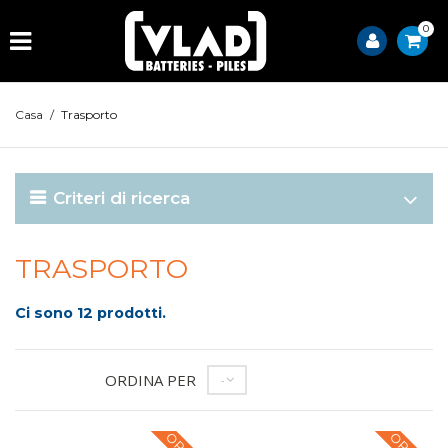
0
Casa
/
Trasporto
Criteri di ricerca
TRASPORTO
Ci sono 12 prodotti.
ORDINA PER
--