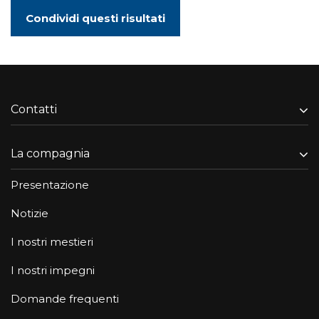
Condividi questi risultati
Contatti
La compagnia
Presentazione
Notizie
I nostri mestieri
I nostri impegni
Domande frequenti