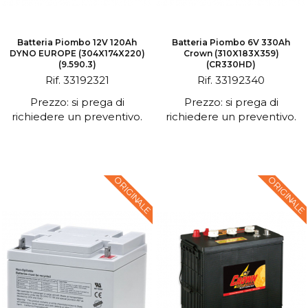
Batteria Piombo 12V 120Ah
Batteria Piombo 6V 330Ah
DYNO EUROPE (304X174X220)
Crown (310X183X359)
(9.590.3)
(CR330HD)
Rif. 33192321
Rif. 33192340
Prezzo: si prega di
Prezzo: si prega di
richiedere un preventivo.
richiedere un preventivo.
ORIGINALE
ORIGINALE