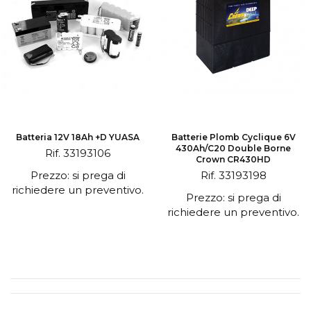
Batteria 12V 18Ah +D YUASA
Batterie Plomb Cyclique 6V
430Ah/C20 Double Borne
Rif. 33193106
Crown CR430HD
Prezzo: si prega di
Rif. 33193198
richiedere un preventivo.
Prezzo: si prega di
richiedere un preventivo.