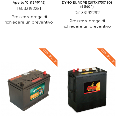
Aperto 'G' (12PP145)
DYNO EUROPE (207X175X190)
(9.540.1)
Rif. 33192251
Rif. 33192292
Prezzo: si prega di
Prezzo: si prega di
richiedere un preventivo.
richiedere un preventivo.
ORIGINALE
ORIGINALE