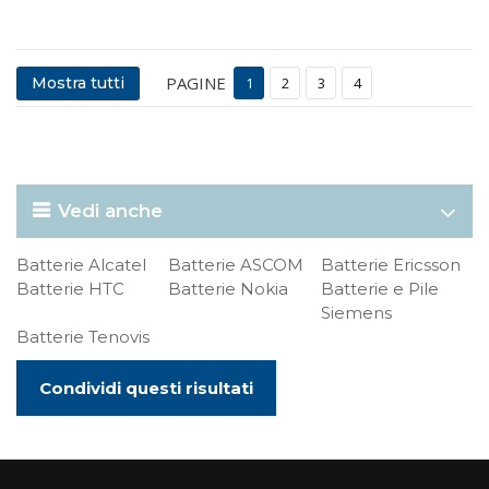
PAGINE
Mostra tutti
1
2
3
4
Vedi anche
Batterie Alcatel
Batterie ASCOM
Batterie Ericsson
Batterie HTC
Batterie Nokia
Batterie e Pile
Siemens
Batterie Tenovis
Condividi questi risultati