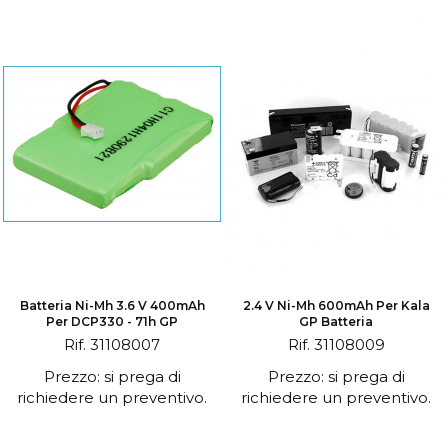
Batteria Ni-Mh 3.6 V 400mAh
2.4 V Ni-Mh 600mAh Per Kala
Per DCP330 - 71h GP
GP Batteria
Rif. 31108007
Rif. 31108009
Prezzo: si prega di
Prezzo: si prega di
richiedere un preventivo.
richiedere un preventivo.