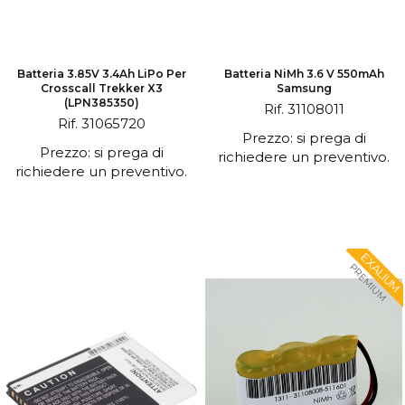
Batteria 3.85V 3.4Ah LiPo Per
Batteria NiMh 3.6 V 550mAh
Crosscall Trekker X3
Samsung
(LPN385350)
Rif. 31108011
Rif. 31065720
Prezzo: si prega di
Prezzo: si prega di
richiedere un preventivo.
richiedere un preventivo.
EXALIUM
PREMIUM