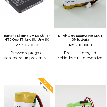
Batteria Li-Ion 3.7 V 1.8 Ah Per
NI-Mh 3, 6V 600mA Per DECT
HTC One ST, Uno SU, Uno SC
GP Batteria
Rif. 38170018
Rif. 31108008
Prezzo: si prega di
Prezzo: si prega di
richiedere un preventivo.
richiedere un preventivo.
EXALIUM
PREMIUM