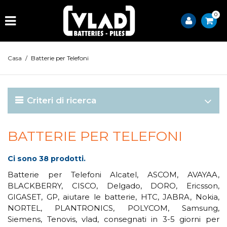
0
Casa
/
Batterie per Telefoni
Criteri di ricerca
BATTERIE PER TELEFONI
Ci sono 38 prodotti.
Batterie per Telefoni Alcatel, ASCOM, AVAYAA,
BLACKBERRY, CISCO, Delgado, DORO, Ericsson,
GIGASET, GP, aiutare le batterie, HTC, JABRA, Nokia,
NORTEL, PLANTRONICS, POLYCOM, Samsung,
Siemens, Tenovis, vlad, consegnati in 3-5 giorni per