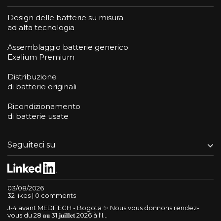
Design delle batterie su misura
ad alta tecnologia
Assemblaggio batterie generico
Exalium Premium
Distribuzione
di batterie originali
Ricondizionamento
di batterie usate
Seguiteci su
03/08/2026
32 likes | 0 comments
J-4 avant MEDITECH - Bogota ✨ Nous vous donnons rendez-
vous du 28 𝐚𝐮 31 𝐣𝐮𝐢𝐥𝐥𝐞𝐭 2026 à l'I...