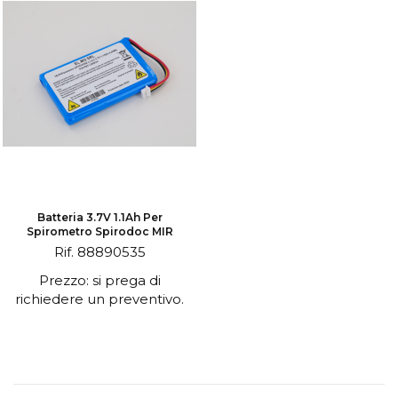
Batteria 3.7V 1.1Ah Per
Spirometro Spirodoc MIR
Rif. 88890535
Prezzo: si prega di
richiedere un preventivo.