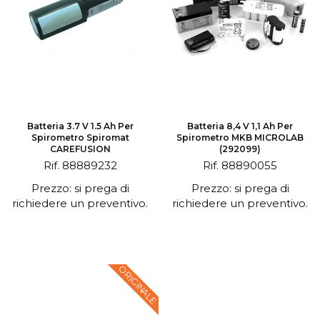
Batteria 3.7 V 1.5 Ah Per
Batteria 8,4 V 1,1 Ah Per
Spirometro Spiromat
Spirometro MKB MICROLAB
CAREFUSION
(292099)
Rif. 88889232
Rif. 88890055
Prezzo: si prega di
Prezzo: si prega di
richiedere un preventivo.
richiedere un preventivo.
ORIGINALE