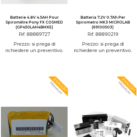
Batterie 4.8V 4.5AH Pour
Batteria 7.2V 0.7Ah Per
Spiromètre Pony FX COSMED
Spirometro MK3 MICROLAB
(GP450LAH4BMXE)
(69100503)
Rif. 88889727
Rif. 88890219
Prezzo: si prega di
Prezzo: si prega di
richiedere un preventivo.
richiedere un preventivo.
EXALIUM
EXALIUM
PREMIUM
PREMIUM