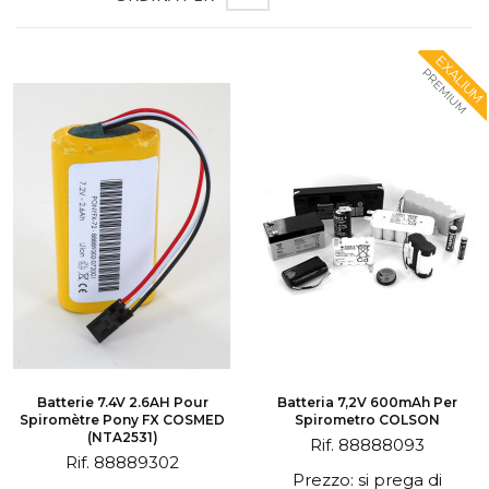
EXALIUM
PREMIUM
Batterie 7.4V 2.6AH Pour
Batteria 7,2V 600mAh Per
Spiromètre Pony FX COSMED
Spirometro COLSON
(NTA2531)
Rif. 88888093
Rif. 88889302
Prezzo: si prega di