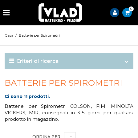
0
Casa
/
Batterie per Spirometri
Criteri di ricerca
BATTERIE PER SPIROMETRI
Ci sono 11 prodotti.
Batterie per Spirometri COLSON, FIM, MINOLTA
VICKERS, MIR, consegnati in 3-5 giorni per qualsiasi
prodotto in magazzino.
ORDINA PER
--