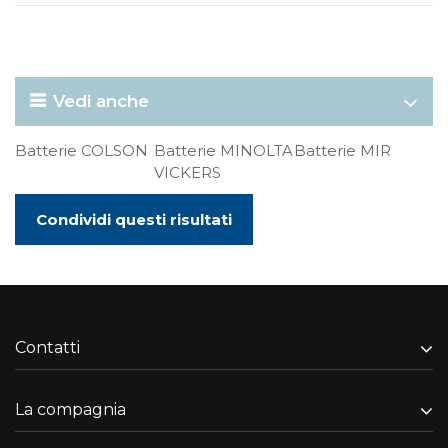
Vedi anche
Batterie COLSON
Batterie MINOLTA
Batterie MIR
VICKERS
Condividi questi risultati
Contatti
La compagnia