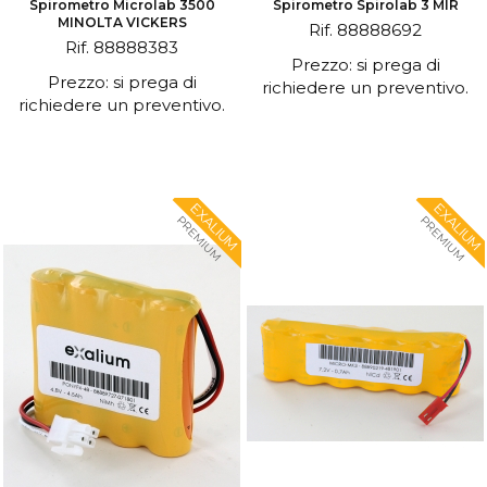
Spirometro Microlab 3500
Spirometro Spirolab 3 MIR
MINOLTA VICKERS
Rif. 88888692
Rif. 88888383
Prezzo: si prega di
Prezzo: si prega di
richiedere un preventivo.
richiedere un preventivo.
EXALIUM
EXALIUM
PREMIUM
PREMIUM