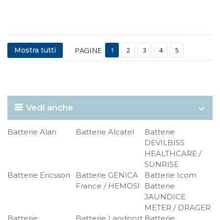
PAGINE
Mostra tutti
1
2
3
4
5
Vedi anche
Batterie Alan
Batterie Alcatel
Batterie
DEVILBISS
HEALTHCARE /
SUNRISE
Batterie Ericsson
Batterie GENICA
Batterie Icom
France / HEMOSI
Batterie
JAUNDICE
METER / DRAGER
Batterie
Batterie Landport
Batterie