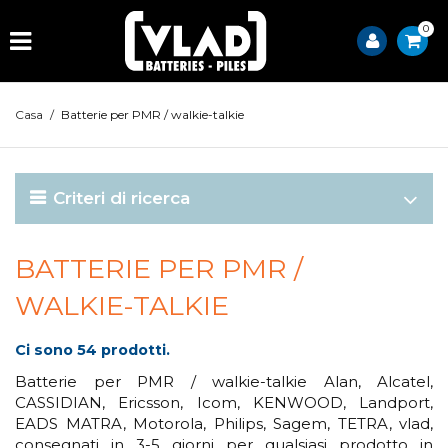
0
Casa
/
Batterie per PMR / walkie-talkie
Criteri di ricerca
BATTERIE PER PMR /
WALKIE-TALKIE
Ci sono 54 prodotti.
Batterie per PMR / walkie-talkie Alan, Alcatel,
CASSIDIAN, Ericsson, Icom, KENWOOD, Landport,
EADS MATRA, Motorola, Philips, Sagem, TETRA, vlad,
consegnati in 3-5 giorni per qualsiasi prodotto in