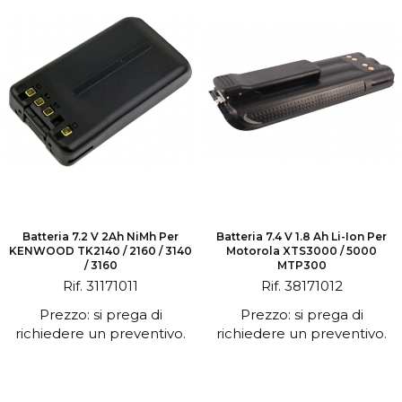
Batteria 7.2 V 2Ah NiMh Per
Batteria 7.4 V 1.8 Ah Li-Ion Per
KENWOOD TK2140 / 2160 / 3140
Motorola XTS3000 / 5000
/ 3160
MTP300
Rif. 31171011
Rif. 38171012
Prezzo: si prega di
Prezzo: si prega di
richiedere un preventivo.
richiedere un preventivo.