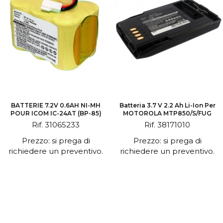
BATTERIE 7.2V 0.6AH NI-MH
Batteria 3.7 V 2.2 Ah Li-Ion Per
POUR ICOM IC-24AT (BP-85)
MOTOROLA MTP850/S/FUG
Rif. 31065233
Rif. 38171010
Prezzo: si prega di
Prezzo: si prega di
richiedere un preventivo.
richiedere un preventivo.