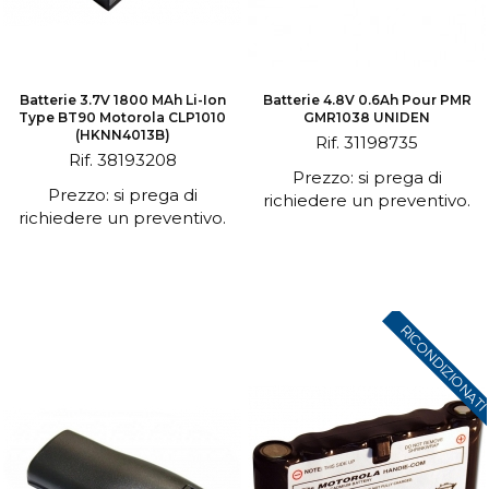
Batterie 3.7V 1800 MAh Li-Ion
Batterie 4.8V 0.6Ah Pour PMR
Type BT90 Motorola CLP1010
GMR1038 UNIDEN
(HKNN4013B)
Rif. 31198735
Rif. 38193208
Prezzo: si prega di
Prezzo: si prega di
richiedere un preventivo.
richiedere un preventivo.
RICONDIZIONAT