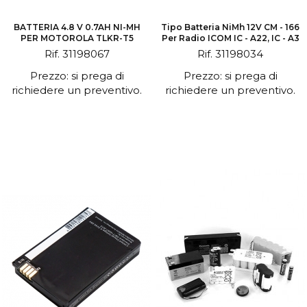
BATTERIA 4.8 V 0.7AH NI-MH
Tipo Batteria NiMh 12V CM - 166
PER MOTOROLA TLKR-T5
Per Radio ICOM IC - A22, IC - A3
Rif. 31198067
Rif. 31198034
Prezzo: si prega di
Prezzo: si prega di
richiedere un preventivo.
richiedere un preventivo.