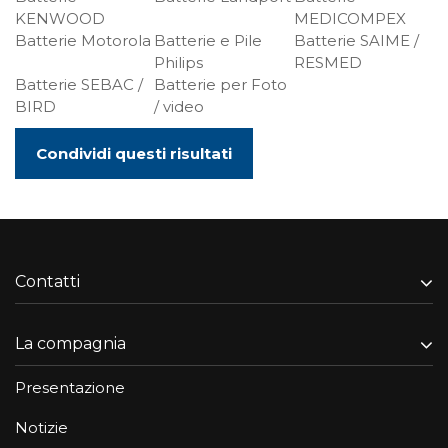
KENWOOD
MEDICOMPEX
Batterie Motorola
Batterie e Pile
Batterie SAIME /
Philips
RESMED
Batterie SEBAC /
Batterie per Foto
BIRD
/ video
Condividi questi risultati
Contatti
La compagnia
Presentazione
Notizie