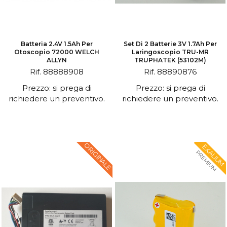
Batteria 2.4V 1.5Ah Per
Set Di 2 Batterie 3V 1.7Ah Per
Otoscopio 72000 WELCH
Laringoscopio TRU-MR
ALLYN
TRUPHATEK (53102M)
Rif. 88888908
Rif. 88890876
Prezzo: si prega di
Prezzo: si prega di
richiedere un preventivo.
richiedere un preventivo.
ORIGINALE
EXALIUM
PREMIUM