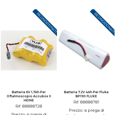
RICONDIZIONATI
RICONDIZIONAT
Batteria 6V 1,7Ah Per
Batteria 7.2V 4Ah Per Fluke
Oftalmoscopio Accubox II
BP190 FLUKE
HEINE
Rif. 88888781
Rif. 88888728
Prezzo: si prega di
Prezzo: si prega di