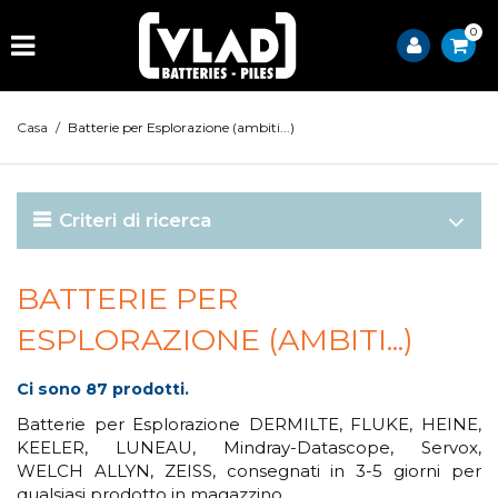
0
Casa
/
Batterie per Esplorazione (ambiti...)
Criteri di ricerca
BATTERIE PER
ESPLORAZIONE (AMBITI...)
Ci sono 87 prodotti.
Batterie per Esplorazione DERMILTE, FLUKE, HEINE,
KEELER, LUNEAU, Mindray-Datascope, Servox,
WELCH ALLYN, ZEISS, consegnati in 3-5 giorni per
qualsiasi prodotto in magazzino.