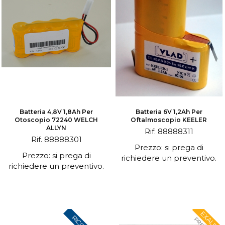
Batteria 4,8V 1,8Ah Per
Batteria 6V 1,2Ah Per
Otoscopio 72240 WELCH
Oftalmoscopio KEELER
ALLYN
Rif. 88888311
Rif. 88888301
Prezzo: si prega di
Prezzo: si prega di
richiedere un preventivo.
richiedere un preventivo.
EXALIUM