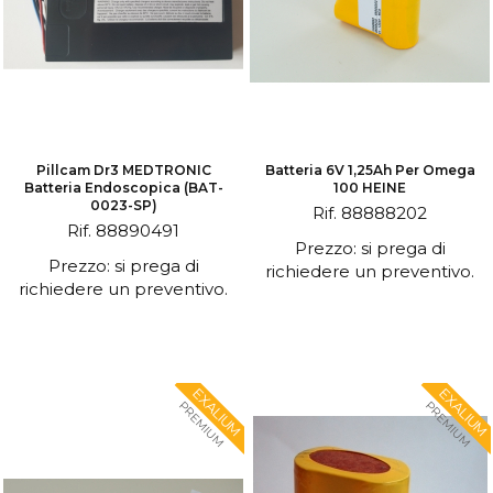
Pillcam Dr3 MEDTRONIC
Batteria 6V 1,25Ah Per Omega
Batteria Endoscopica (BAT-
100 HEINE
0023-SP)
Rif. 88888202
Rif. 88890491
Prezzo: si prega di
Prezzo: si prega di
richiedere un preventivo.
richiedere un preventivo.
EXALIUM
EXALIUM
PREMIUM
PREMIUM