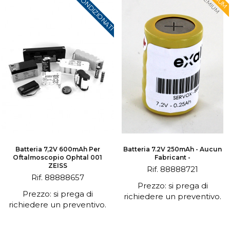
RICONDIZIONATI
PREMIUM
Batteria 7,2V 600mAh Per
Batteria 7.2V 250mAh - Aucun
Oftalmoscopio Ophtal 001
Fabricant -
ZEISS
Rif. 88888721
Rif. 88888657
Prezzo: si prega di
Prezzo: si prega di
richiedere un preventivo.
richiedere un preventivo.