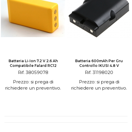
Batteria Li-Ion 7.2 V 2.6 Ah
Batteria 600mAh Per Gru
Compatibile Falard RC12
Controllo IKUSI 4.8 V
Rif. 38059078
Rif. 31198020
Prezzo: si prega di
Prezzo: si prega di
richiedere un preventivo.
richiedere un preventivo.