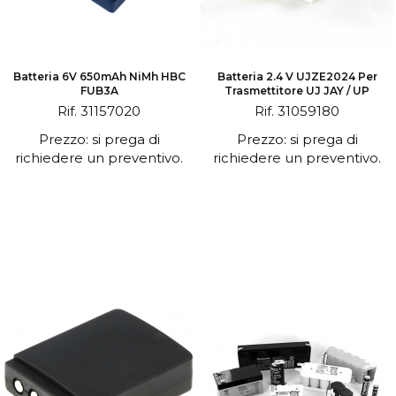
Batteria 6V 650mAh NiMh HBC
Batteria 2.4 V UJZE2024 Per
FUB3A
Trasmettitore UJ JAY / UP
Rif. 31157020
Rif. 31059180
Prezzo: si prega di
Prezzo: si prega di
richiedere un preventivo.
richiedere un preventivo.