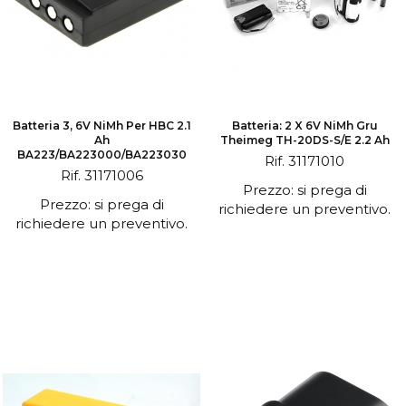
Batteria 3, 6V NiMh Per HBC 2.1
Batteria: 2 X 6V NiMh Gru
Ah
Theimeg TH-20DS-S/E 2.2 Ah
BA223/BA223000/BA223030
Rif. 31171010
Rif. 31171006
Prezzo: si prega di
Prezzo: si prega di
richiedere un preventivo.
richiedere un preventivo.