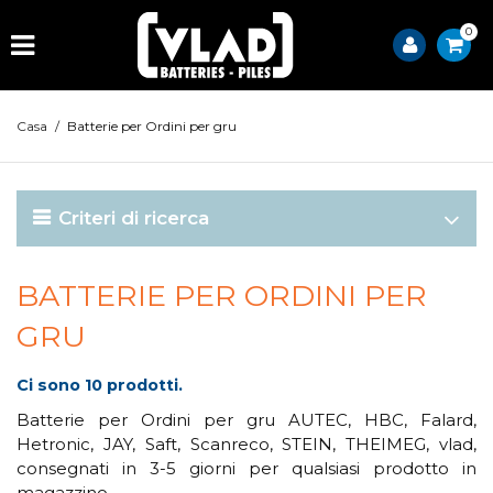
0
Casa
/
Batterie per Ordini per gru
Criteri di ricerca
BATTERIE PER ORDINI PER
GRU
Ci sono 10 prodotti.
Batterie per Ordini per gru AUTEC, HBC, Falard,
Hetronic, JAY, Saft, Scanreco, STEIN, THEIMEG, vlad,
consegnati in 3-5 giorni per qualsiasi prodotto in
magazzino.