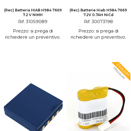
(Rec) Batteria HIAB H984 7669
(Rec) Batterie Hiab H984 7669
7.2 V NIMH
7.2V 0.7AH NiCd
Rif. 31059089
Rif. 30073198
Prezzo: si prega di
Prezzo: si prega di
richiedere un preventivo.
richiedere un preventivo.
EXALIUM
PREMIUM