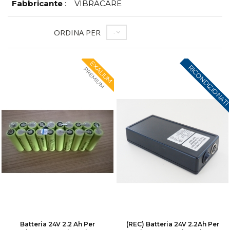
Fabbricante
:
VIBRACARE
ORDINA PER
--
EXALIUM
RICONDIZIONAT
PREMIUM
Batteria 24V 2.2 Ah Per
(REC) Batteria 24V 2.2Ah Per