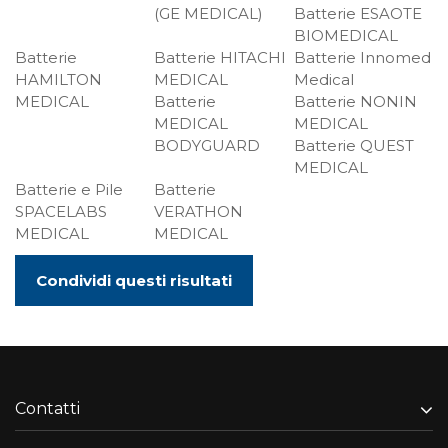
(GE MEDICAL)
Batterie ESAOTE
BIOMEDICAL
Batterie
Batterie HITACHI
Batterie Innomed
HAMILTON
MEDICAL
Medical
MEDICAL
Batterie
Batterie NONIN
MEDICAL
MEDICAL
BODYGUARD
Batterie QUEST
MEDICAL
Batterie e Pile
Batterie
SPACELABS
VERATHON
MEDICAL
MEDICAL
Condividi questi risultati
Contatti