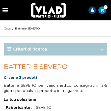
0
Casa
/
Batterie SEVERO
Criteri di ricerca
BATTERIE SEVERO
Ci sono 3 prodotti.
Batterie SEVERO per vario medico, consegnati in 3-5
giorni per qualsiasi prodotto in magazzino.
La tua selezione
Fabbricante
:
SEVERO