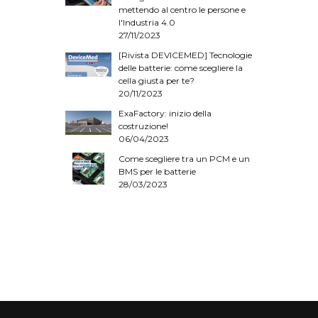
mettendo al centro le persone e
l'Industria 4.0
27/11/2023
[Rivista DEVICEMED] Tecnologie
delle batterie: come scegliere la
cella giusta per te?
20/11/2023
ExaFactory: inizio della
costruzione!
06/04/2023
Come scegliere tra un PCM e un
BMS per le batterie
28/03/2023