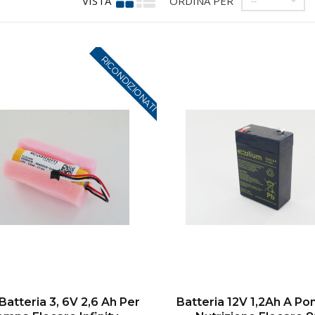
VISTA
ORDINA PER
--
RICONDIZIONATI
Batteria 3, 6V 2,6 Ah Per
Batteria 12V 1,2Ah A P