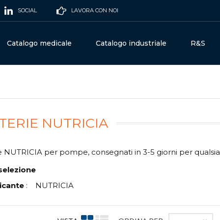
SOCIAL
LAVORA CON NOI
Catalogo medicale
Catalogo industriale
R&S
TERIE NUTRICIA
e NUTRICIA per pompe, consegnati in 3-5 giorni per qualsia
selezione
icante
:
NUTRICIA