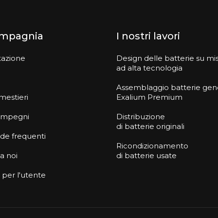
ompagnia
I nostri lavori
tazione
Design delle batterie su mi
ad alta tecnologia
Assemblaggio batterie gen
 mestieri
Exalium Premium
i impegni
Distribuzione
di batterie originali
e frequenti
Ricondizionamento
 a noi
di batterie usate
 per l'utente