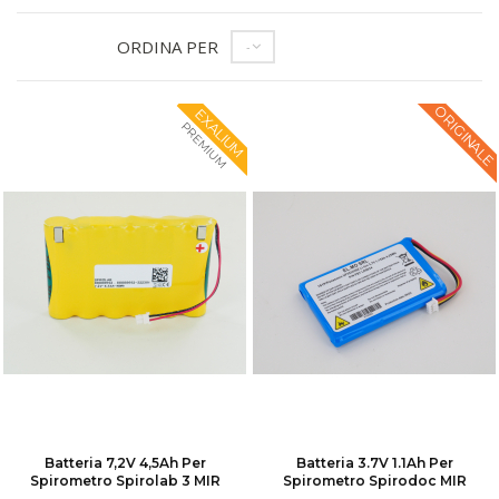
ORDINA PER
--
ORIGINALE
EXALIUM
PREMIUM
Batteria 7,2V 4,5Ah Per
Batteria 3.7V 1.1Ah Per
Spirometro Spirolab 3 MIR
Spirometro Spirodoc MIR