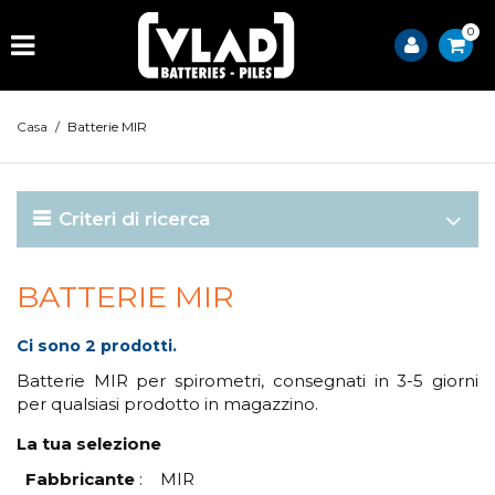
0
Casa
/
Batterie MIR
Criteri di ricerca
BATTERIE MIR
Ci sono 2 prodotti.
Batterie MIR per spirometri, consegnati in 3-5 giorni
per qualsiasi prodotto in magazzino.
La tua selezione
Fabbricante
:
MIR