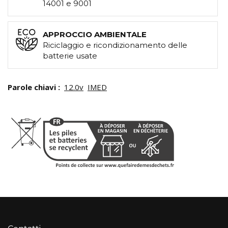
14001 e 9001
APPROCCIO AMBIENTALE
Riciclaggio e ricondizionamento delle
batterie usate
Parole chiavi :
12.0v
IMED