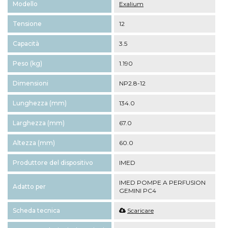
Modello
Exalium
Tensione
12
Capacità
3.5
Peso (kg)
1.190
Dimensioni
NP2.8-12
Lunghezza (mm)
134.0
Larghezza (mm)
67.0
Altezza (mm)
60.0
Produttore del dispositivo
IMED
IMED POMPE A PERFUSION
Adatto per
GEMINI PC4
Scheda tecnica
Scaricare