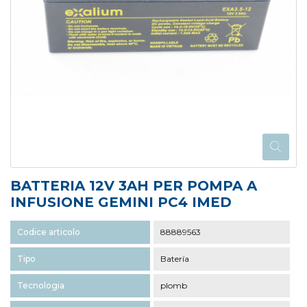
BATTERIA 12V 3AH PER POMPA A
INFUSIONE GEMINI PC4 IMED
Codice articolo
88889563
Tipo
Batería
Tecnologia
plomb