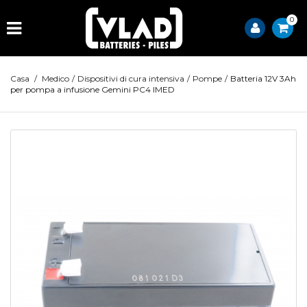
0
Casa
/
Medico
/
Dispositivi di cura intensiva
/
Pompe
/
Batteria 12V 3Ah
per pompa a infusione Gemini PC4 IMED