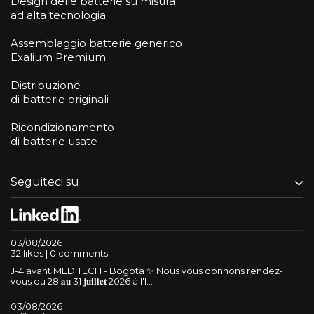
Design delle batterie su misura
ad alta tecnologia
Assemblaggio batterie generico
Exalium Premium
Distribuzione
di batterie originali
Ricondizionamento
di batterie usate
Seguiteci su
03/08/2026
32 likes | 0 comments
J-4 avant MEDITECH - Bogota ✨ Nous vous donnons rendez-
vous du 28 𝐚𝐮 31 𝐣𝐮𝐢𝐥𝐥𝐞𝐭 2026 à l'I...
03/08/2026