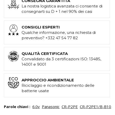
CONSEGNA GARANTITA
La nostra logistica avanzata ci consente di
consegnarti su D + 1 nel 90% dei casi
CONSIGLI ESPERTI
Qualche informazione, una richiesta di
preventivo? +332 47 54 77 82
QUALITÀ CERTIFICATA
Convalidato da 3 certificazioni ISO: 13485,
14001 e 9001
APPROCCIO AMBIENTALE
Riciclaggio e ricondizionamento delle
batterie usate
Parole chiavi :
6.0v
Panasonic
CR-P2PE
CR-P2PE1/B-B10