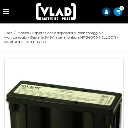
0
Casa
/
Medico
/
Esplorazione e dispositivi di monitoraggio
/
Monitoraggio
/
Batteria 6V 8Ah per monitore NPB4000 NELLCOR /
PURITAN BENETT (TYCO