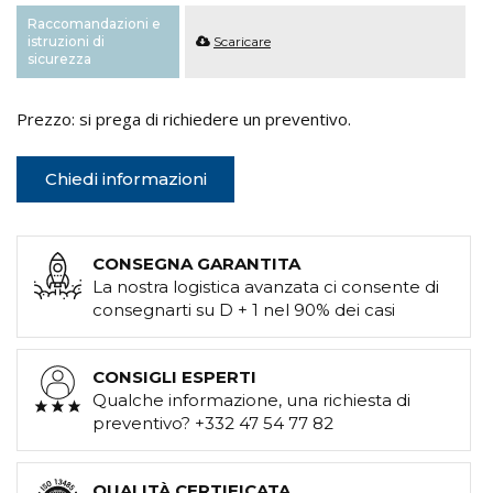
Raccomandazioni e
istruzioni di
Scaricare
sicurezza
Prezzo: si prega di richiedere un preventivo.
Chiedi informazioni
CONSEGNA GARANTITA
La nostra logistica avanzata ci consente di
consegnarti su D + 1 nel 90% dei casi
CONSIGLI ESPERTI
Qualche informazione, una richiesta di
preventivo? +332 47 54 77 82
QUALITÀ CERTIFICATA