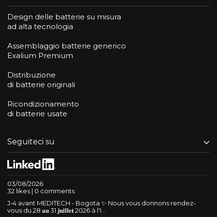
Design delle batterie su misura
ad alta tecnologia
Assemblaggio batterie generico
Exalium Premium
Distribuzione
di batterie originali
Ricondizionamento
di batterie usate
Seguiteci su
03/08/2026
32 likes | 0 comments
J-4 avant MEDITECH - Bogota ✨ Nous vous donnons rendez-
vous du 28 𝐚𝐮 31 𝐣𝐮𝐢𝐥𝐥𝐞𝐭 2026 à l'I...