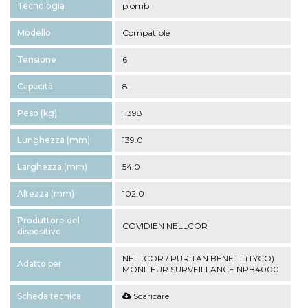
Tecnologia
plomb
Modello
Compatible
Tensione
6
Capacità
8
Peso (kg)
1.398
Lunghezza (mm)
139.0
Larghezza (mm)
54.0
Altezza (mm)
102.0
Produttore del
COVIDIEN NELLCOR
dispositivo
NELLCOR / PURITAN BENETT (TYCO)
Adatto per
MONITEUR SURVEILLANCE NPB4000
Scheda tecnica
Scaricare