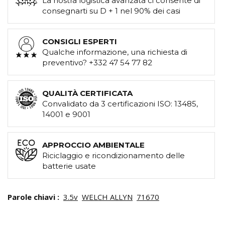
La nostra logistica avanzata ci consente di
consegnarti su D + 1 nel 90% dei casi
CONSIGLI ESPERTI
Qualche informazione, una richiesta di
preventivo? +332 47 54 77 82
QUALITÀ CERTIFICATA
Convalidato da 3 certificazioni ISO: 13485,
14001 e 9001
APPROCCIO AMBIENTALE
Riciclaggio e ricondizionamento delle
batterie usate
Parole chiavi :
3.5v
WELCH ALLYN
71670