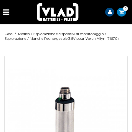
0
Casa
/
Medico
/
Esplorazione e dispositivi di monitoraggio
/
Esplorazione
/
Manche Rechargeable 3.5V pour Welch Allyn (71670)