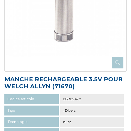
MANCHE RECHARGEABLE 3.5V POUR
WELCH ALLYN (71670)
Codice articolo
88889470
Tipo
_Divers
Tecnologia
ni-cd