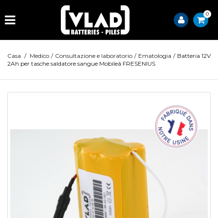
0
Casa
/
Medico
/
Consultazione e laboratorio
/
Ematologia
/
Batteria 12V
2Ah per tasche saldatore sangue Mobileâ FRESENIUS