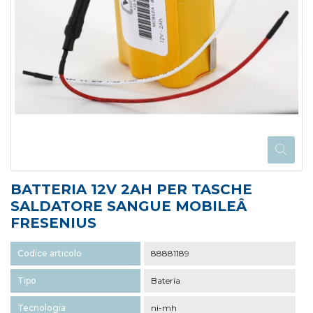
BATTERIA 12V 2AH PER TASCHE
SALDATORE SANGUE MOBILEÂ
FRESENIUS
Codice articolo
88881189
Tipo
Batería
Tecnologia
ni-mh