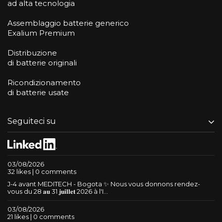
ad alta tecnologia
Assemblaggio batterie generico
Exalium Premium
Distribuzione
di batterie originali
Ricondizionamento
di batterie usate
Seguiteci su
03/08/2026
32 likes | 0 comments
J-4 avant MEDITECH - Bogota ✨ Nous vous donnons rendez-
vous du 28 𝐚𝐮 31 𝐣𝐮𝐢𝐥𝐥𝐞𝐭 2026 à l'I...
03/08/2026
21 likes | 0 comments