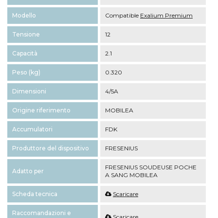
Modello
Compatible
Exalium Premium
Tensione
12
Capacità
2.1
Peso (kg)
0.320
Dimensioni
4/5A
Origine riferimento
MOBILEA
Accumulatori
FDK
Produttore del dispositivo
FRESENIUS
FRESENIUS SOUDEUSE POCHE
Adatto per
A SANG MOBILEA
Scheda tecnica
Scaricare
Raccomandazioni e
Scaricare