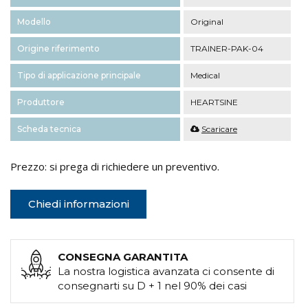
Modello
Original
Origine riferimento
TRAINER-PAK-04
Tipo di applicazione principale
Medical
Produttore
HEARTSINE
Scheda tecnica
Scaricare
Prezzo: si prega di richiedere un preventivo.
Chiedi informazioni
CONSEGNA GARANTITA
La nostra logistica avanzata ci consente di
consegnarti su D + 1 nel 90% dei casi