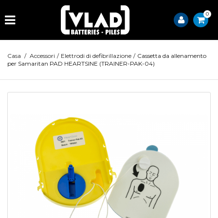
0
Casa
/
Accessori
/
Elettrodi di defibrillazione
/
Cassetta da allenamento
per Samaritan PAD HEARTSINE (TRAINER-PAK-04)