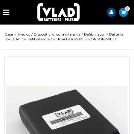
0
Casa
/
Medico
/
Dispositivi di cura intensiva
/
Defibrillatori
/
Batteria
12V 1,8Ah per defibrillatore Cardioaid 930-940 SIMONSON-WEEL