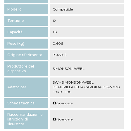
Modello
Compatible
Tensione
12
Capacità
1.8
Peso (kg)
0.606
Origine riferimento
59439-6
Produttore del
SIMONSON-WEEL
dispositivo
SW - SIMONSON-WEEL
Adatto per
DEFIBRILLATEUR CARDIOAID SW 930
- 940 - 100
Scheda tecnica
Scaricare
Raccomandazioni e
istruzioni di
Scaricare
sicurezza