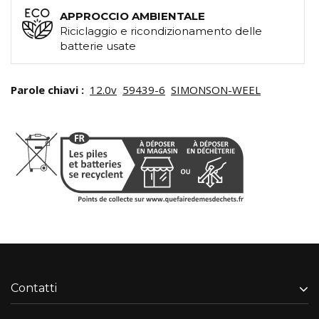
APPROCCIO AMBIENTALE
Riciclaggio e ricondizionamento delle
batterie usate
Parole chiavi :
12.0v
59439-6
SIMONSON-WEEL
Contatti