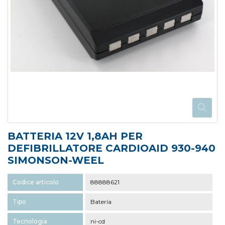
BATTERIA 12V 1,8AH PER
DEFIBRILLATORE CARDIOAID 930-940
SIMONSON-WEEL
Codice articolo
88888621
Tipo
Batería
Tecnologia
ni-cd