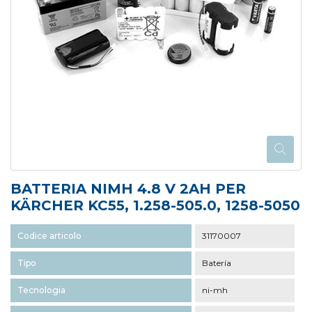
BATTERIA NIMH 4.8 V 2AH PER
KÄRCHER KC55, 1.258-505.0, 1258-5050
Codice articolo
31170007
Tipo
Batería
Tecnologia
ni-mh