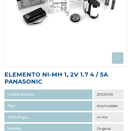
ELEMENTO NI-MH 1, 2V 1.7 4 / 5A
PANASONIC
Codice articolo
21103009
Tipo
Acumulador
Tecnologia
ni-mh
Modello
Original