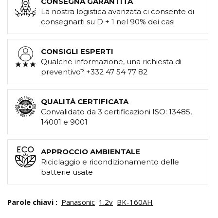
CONSEGNA GARANTITA
La nostra logistica avanzata ci consente di
consegnarti su D + 1 nel 90% dei casi
CONSIGLI ESPERTI
Qualche informazione, una richiesta di
preventivo? +332 47 54 77 82
QUALITÀ CERTIFICATA
Convalidato da 3 certificazioni ISO: 13485,
14001 e 9001
APPROCCIO AMBIENTALE
Riciclaggio e ricondizionamento delle
batterie usate
Parole chiavi :
Panasonic
1.2v
BK-160AH