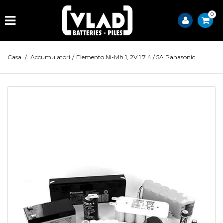
0
Casa
/
Accumulatori
/
Elemento Ni-Mh 1, 2V 1.7 4 / 5A Panasonic