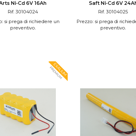
Arts Ni-Cd 6V 16Ah
Saft Ni-Cd 6V 24A
Rif. 30104024
Rif. 30104025
: si prega di richiedere un
Prezzo: si prega di richie
preventivo.
preventivo.
EXALIUM
PREMIUM