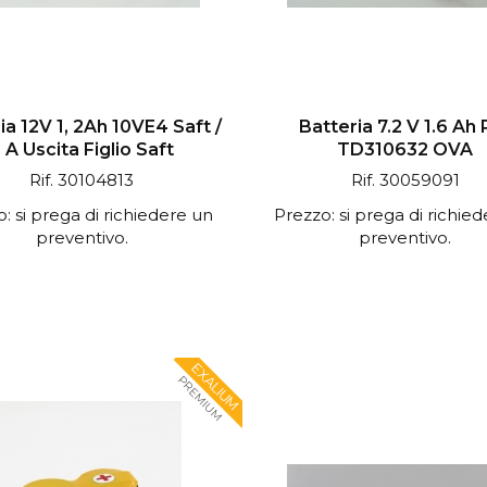
ia 12V 1, 2Ah 10VE4 Saft /
Batteria 7.2 V 1.6 Ah 
 A Uscita Figlio Saft
TD310632 OVA
Rif. 30104813
Rif. 30059091
: si prega di richiedere un
Prezzo: si prega di richie
preventivo.
preventivo.
EXALIUM
PREMIUM