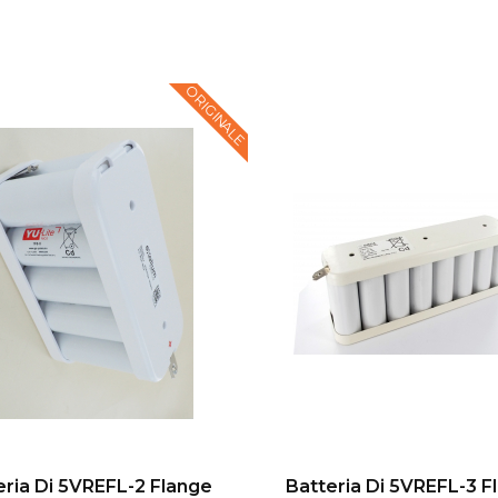
ORIGINALE
eria Di 5VREFL-2 Flange
Batteria Di 5VREFL-3 F