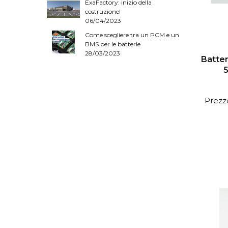
ExaFactory: inizio della
costruzione!
06/04/2023
Come scegliere tra un PCM e un
BMS per le batterie
28/03/2023
Batter
5
Prezzo