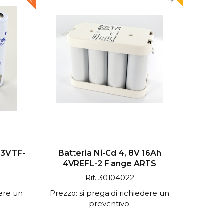
h 3VTF-
Batteria Ni-Cd 4, 8V 16Ah
4VREFL-2 Flange ARTS
Rif. 30104022
dere un
Prezzo: si prega di richiedere un
preventivo.