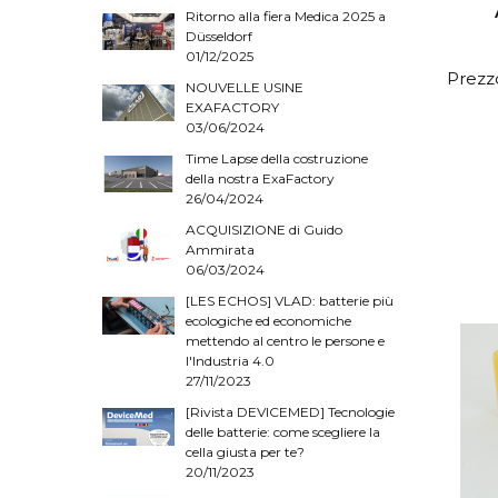
Ritorno alla fiera Medica 2025 a
Düsseldorf
01/12/2025
Prezzo
NOUVELLE USINE
EXAFACTORY
03/06/2024
Time Lapse della costruzione
della nostra ExaFactory
26/04/2024
ACQUISIZIONE di Guido
Ammirata
06/03/2024
[LES ECHOS] VLAD: batterie più
ecologiche ed economiche
mettendo al centro le persone e
l'Industria 4.0
27/11/2023
[Rivista DEVICEMED] Tecnologie
delle batterie: come scegliere la
cella giusta per te?
20/11/2023