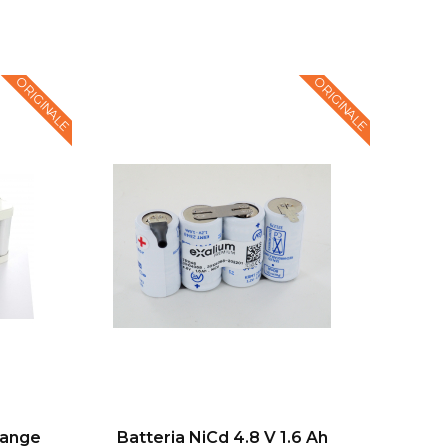
ORIGINALE
ORIGINALE
lange
Batteria NiCd 4.8 V 1.6 Ah