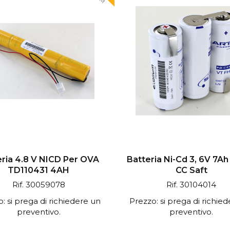
eria 4.8 V NICD Per OVA
Batteria Ni-Cd 3, 6V 7A
TD110431 4AH
CC Saft
Rif. 30059078
Rif. 30104014
: si prega di richiedere un
Prezzo: si prega di richie
preventivo.
preventivo.