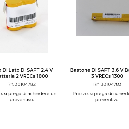
o Di Lato Di SAFT 2.4 V
Bastone Di SAFT 3.6 V B
atteria 2 VRECs 1800
3 VRECs 1300
Rif. 30104782
Rif. 30104783
: si prega di richiedere un
Prezzo: si prega di richie
preventivo.
preventivo.