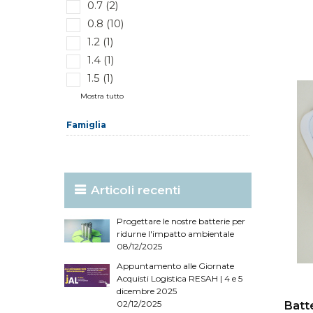
0.7 (2)
0.8 (10)
1.2 (1)
1.4 (1)
1.5 (1)
Mostra tutto
Famiglia
Articoli recenti
Progettare le nostre batterie per
ridurne l'impatto ambientale
08/12/2025
Appuntamento alle Giornate
Acquisti Logistica RESAH | 4 e 5
dicembre 2025
02/12/2025
Batt