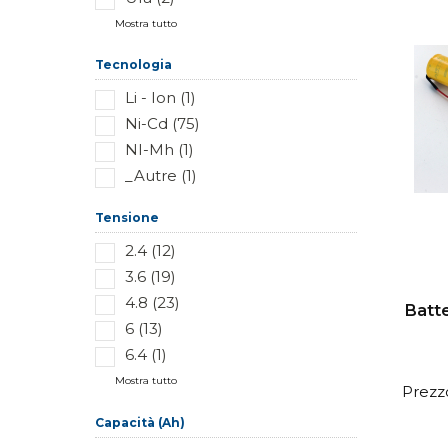
Mostra tutto
Tecnologia
Li - Ion (1)
Ni-Cd (75)
NI-Mh (1)
_Autre (1)
Tensione
2.4 (12)
3.6 (19)
4.8 (23)
Batt
6 (13)
6.4 (1)
Mostra tutto
Prezzo
Capacità (Ah)