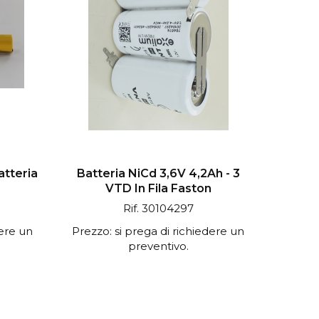
atteria
Batteria NiCd 3,6V 4,2Ah - 3
VTD In Fila Faston
Rif. 30104297
dere un
Prezzo: si prega di richiedere un
preventivo.