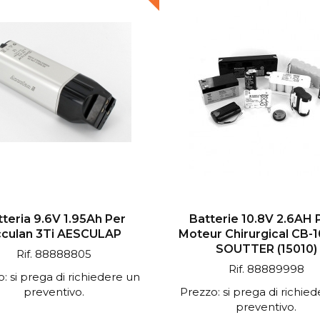
teria 9.6V 1.95Ah Per
Batterie 10.8V 2.6AH 
culan 3Ti AESCULAP
Moteur Chirurgical CB-
SOUTTER (15010)
Rif. 88888805
Rif. 88889998
: si prega di richiedere un
preventivo.
Prezzo: si prega di richie
preventivo.