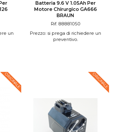
Per
Batteria 9.6 V 1.05Ah Per
126
Motore Chirurgico GA666
BRAUN
Rif. 88881050
dere un
Prezzo: si prega di richiedere un
preventivo.
ORIGINALE
ORIGINALE