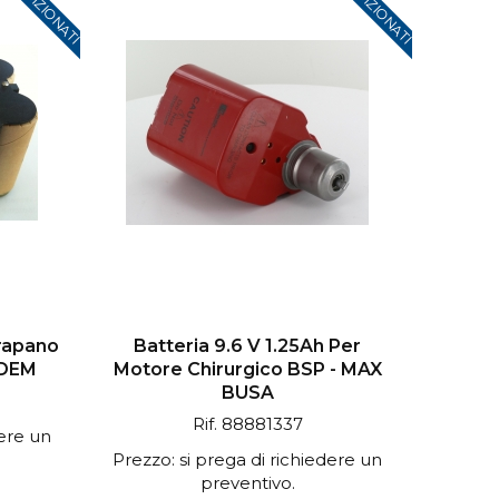
Trapano
Batteria 9.6 V 1.25Ah Per
ODEM
Motore Chirurgico BSP - MAX
BUSA
Rif. 88881337
dere un
Prezzo: si prega di richiedere un
preventivo.