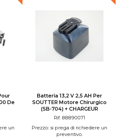
Pour
Batteria 13,2 V 2,5 AH Per
100 De
SOUTTER Motore Chirurgico
(SB-704) + CHARGEUR
Rif. 88890071
dere un
Prezzo: si prega di richiedere un
preventivo.