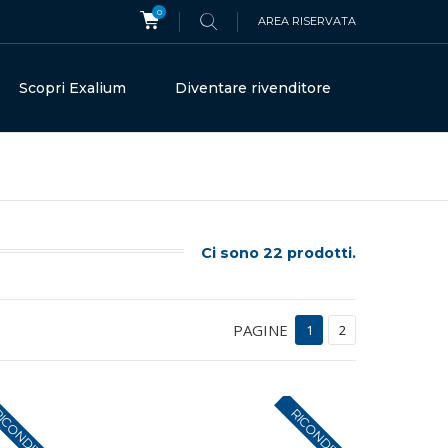
0
AREA RISERVATA
Scopri Exalium
Diventare rivenditore
Ci sono 22 prodotti.
PAGINE
1
2
ICONDIZIONATI
RICONDIZIONATI