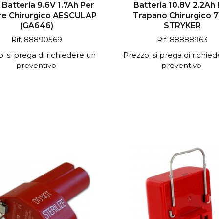
 Batteria 9.6V 1.7Ah Per
Batteria 10.8V 2.2Ah 
e Chirurgico AESCULAP
Trapano Chirurgico 7
(GA646)
STRYKER
Rif. 88890569
Rif. 88888963
: si prega di richiedere un
Prezzo: si prega di richie
preventivo.
preventivo.