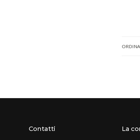
ORDINA
Contatti
La c