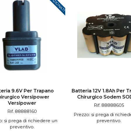
teria 9.6V Per Trapano
Batteria 12V 1.8Ah Per 
irurgico Versipower
Chirurgico Sodem S
Versipower
Rif. 88888605
Rif. 88888160
Prezzo: si prega di richie
: si prega di richiedere un
preventivo.
preventivo.