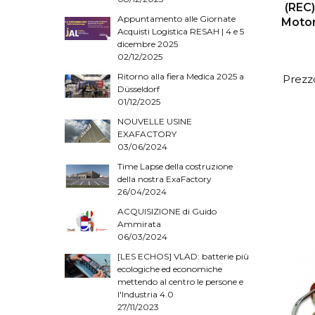
(REC)
Appuntamento alle Giornate
Motor
Acquisti Logistica RESAH | 4 e 5
dicembre 2025
02/12/2025
Ritorno alla fiera Medica 2025 a
Prezzo
Düsseldorf
01/12/2025
NOUVELLE USINE
EXAFACTORY
03/06/2024
Time Lapse della costruzione
della nostra ExaFactory
26/04/2024
ACQUISIZIONE di Guido
Ammirata
06/03/2024
[LES ECHOS] VLAD: batterie più
ecologiche ed economiche
mettendo al centro le persone e
l'Industria 4.0
27/11/2023