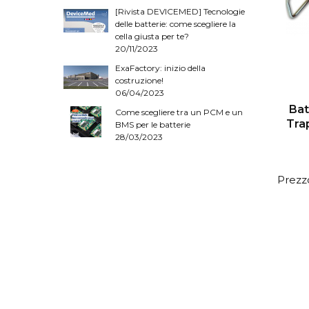
[Rivista DEVICEMED] Tecnologie
delle batterie: come scegliere la
cella giusta per te?
20/11/2023
ExaFactory: inizio della
costruzione!
06/04/2023
Bat
Come scegliere tra un PCM e un
Tra
BMS per le batterie
28/03/2023
Prezzo