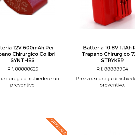
teria 12V 600mAh Per
Batteria 10.8V 1.1Ah 
pano Chirurgico Colibri
Trapano Chirurgico 
SYNTHES
STRYKER
Rif. 88888625
Rif. 88888964
: si prega di richiedere un
Prezzo: si prega di richie
preventivo.
preventivo.
ORIGINALE