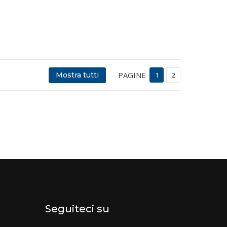
PAGINE
Mostra tutti
1
2
Seguiteci su