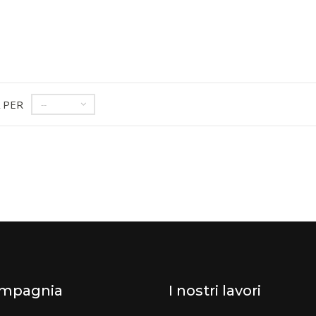
 PER
--
ompagnia
I nostri lavori